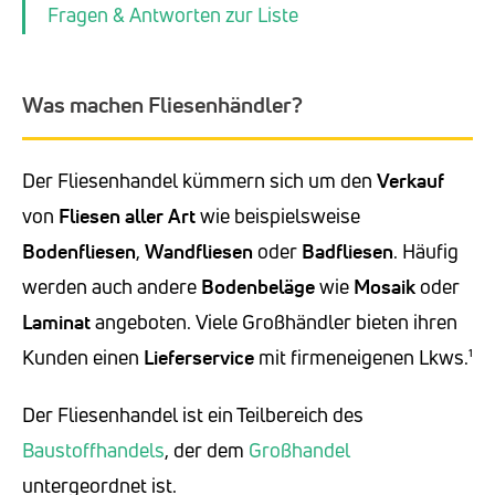
Fragen & Antworten zur Liste
Was machen Fliesenhändler?
Der Fliesenhandel kümmern sich um den
Verkauf
von
Fliesen
aller Art
wie beispielsweise
Bodenfliesen
,
Wandfliesen
oder
Badfliesen
. Häufig
werden auch andere
Bodenbeläge
wie
Mosaik
oder
Laminat
angeboten. Viele Großhändler bieten ihren
Kunden einen
Lieferservice
mit firmeneigenen Lkws.¹
Der Fliesenhandel ist ein Teilbereich des
Baustoffhandels
, der dem
Großhandel
untergeordnet ist.