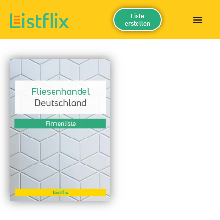
Liste
erstellen