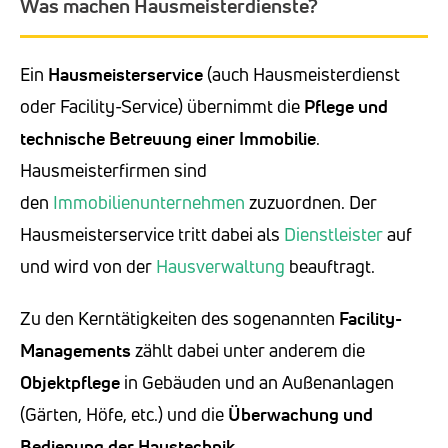
Was machen Hausmeisterdienste?
Ein
Hausmeisterservice
(auch Hausmeisterdienst
oder Facility-Service) übernimmt die
Pflege und
technische Betreuung einer Immobilie
.
Hausmeisterfirmen sind
den
Immobilienunternehmen
zuzuordnen. Der
Hausmeisterservice tritt dabei als
Dienstleister
auf
und wird von der
Hausverwaltung
beauftragt.
Zu den Kerntätigkeiten des sogenannten
Facility-
Managements
zählt dabei unter anderem die
Objektpflege
in Gebäuden und an Außenanlagen
(Gärten, Höfe, etc.) und die
Überwachung und
Bedienung der Haustechnik
.