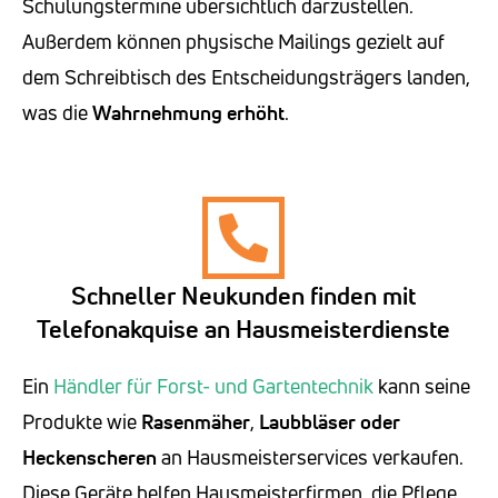
Schulungstermine übersichtlich darzustellen.
Außerdem können physische Mailings gezielt auf
dem Schreibtisch des Entscheidungsträgers landen,
was die
Wahrnehmung erhöht
.
Schneller Neukunden finden mit
Telefonakquise an Hausmeisterdienste
Ein
Händler für Forst- und Gartentechnik
kann seine
Produkte wie
Rasenmäher
,
Laubbläser oder
Heckenscheren
an Hausmeisterservices verkaufen.
Diese Geräte helfen Hausmeisterfirmen, die Pflege