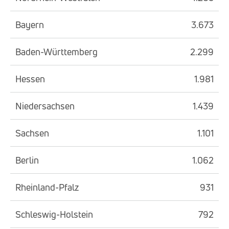
Bayern
3.673
Baden-Württemberg
2.299
Hessen
1.981
Niedersachsen
1.439
Sachsen
1.101
Berlin
1.062
Rheinland-Pfalz
931
Schleswig-Holstein
792