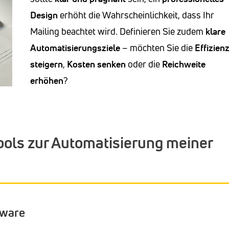
Design
erhöht die Wahrscheinlichkeit, dass Ihr
Mailing beachtet wird.
Definieren Sie zudem
klare
Automatisierungsziele
– möchten Sie die
Effizien
steigern
,
Kosten senken
oder die
Reichweite
erhöhen
?
Tools zur Automatisierung meiner
tware