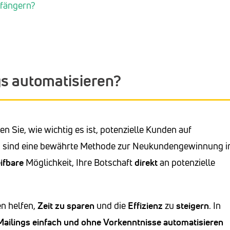
mpfängern?
gs automatisieren?
 Sie, wie wichtig es ist, potenzielle Kunden auf
gs sind eine bewährte Methode zur Neukundengewinnung 
ifbare
Möglichkeit, Ihre Botschaft
direkt
an potenzielle
n helfen,
Zeit zu sparen
und die
Effizienz
zu
steigern
. In
Mailings einfach und ohne Vorkenntnisse automatisieren