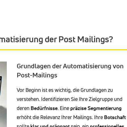
matisierung der Post Mailings?
Grundlagen der Automatisierung von
Post-Mailings
Vor Beginn ist es wichtig, die Grundlagen zu
verstehen. Identifizieren Sie Ihre Zielgruppe und
deren
Bedürfnisse
. Eine
präzise Segmentierung
erhöht die Relevanz Ihrer Mailings. Ihre
Botschaft
sollte
klar und prägnant
sein, ein
professionelles