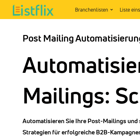
Branchenlisten
Liste ein
Post Mailing Automatisierun
Automatisie
Mailings: Sc
Automatisieren Sie Ihre Post-Mailings und s
Strategien für erfolgreiche B2B-Kampagnen 