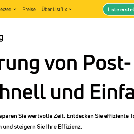
Liste erste
setzen
Preise
Über Listflix
g
rung von Post-
hnell und Einf
paren Sie wertvolle Zeit. Entdecken Sie effiziente 
und steigern Sie Ihre Effizienz.