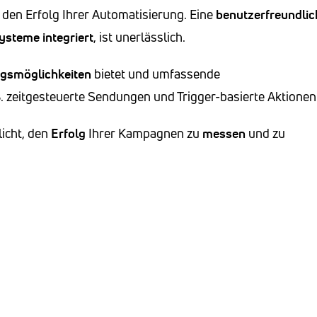
r den Erfolg Ihrer Automatisierung. Eine
benutzerfreundlic
Systeme
integriert
, ist unerlässlich.
ngsmöglichkeiten
bietet und umfassende
B. zeitgesteuerte Sendungen und Trigger-basierte Aktionen
licht, den
Erfolg
Ihrer Kampagnen zu
messen
und zu