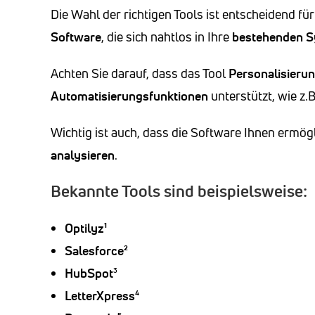
Die Wahl der richtigen Tools ist entscheidend fü
Software
, die sich nahtlos in Ihre
bestehenden 
Achten Sie darauf, dass das Tool
Personalisieru
Automatisierungsfunktionen
unterstützt, wie z.
Wichtig ist auch, dass die Software Ihnen ermög
analysieren
.
Bekannte Tools sind beispielsweise:
Optilyz¹
Salesforce²
HubSpot
³
LetterXpress⁴