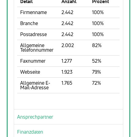
Detail
Anzahl
Prozent
Firmenname
2.442
100%
Branche
2.442
100%
Postadresse
2.442
100%
Allgemeine
2.002
82%
Telefonnummer
Faxnummer
1.277
52%
Webseite
1.923
79%
Allgemeine E-
1.765
72%
Mail-Adresse
Ansprechpartner
Finanzdaten