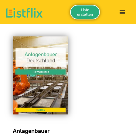
Liste
erstellen
Anlagenbauer