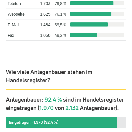
Telefon
1.703
79,8 %
Webseite
1.625
76,1 %
E-Mail
1.484
69,5 %
Fax
1.050
49,2 %
Wie viele Anlagenbauer stehen im
Handelsregister?
Anlagenbauer:
92,4 %
sind im Handelsregister
eingetragen (
1.970
von
2.132
Anlagenbauer).
Eingetragen · 1.970 (92,4 %)