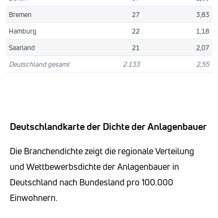
Bremen
27
3,83
Hamburg
22
1,18
Saarland
21
2,07
Deutschland gesamt
2.133
2,55
Deutschlandkarte der Dichte der Anlagenbauer
Die Branchendichte zeigt die regionale Verteilung
und Wettbewerbsdichte der Anlagenbauer in
Deutschland nach Bundesland pro 100.000
Einwohnern.