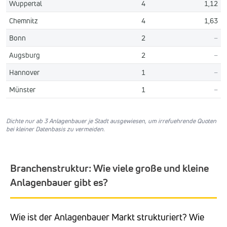
Wuppertal
4
1,12
Chemnitz
4
1,63
Bonn
2
–
Augsburg
2
–
Hannover
1
–
Münster
1
–
Dichte nur ab 3 Anlagenbauer je Stadt ausgewiesen, um irrefuehrende Quoten
bei kleiner Datenbasis zu vermeiden.
Branchenstruktur: Wie viele große und kleine
Anlagenbauer gibt es?
Wie ist der Anlagenbauer Markt strukturiert? Wie