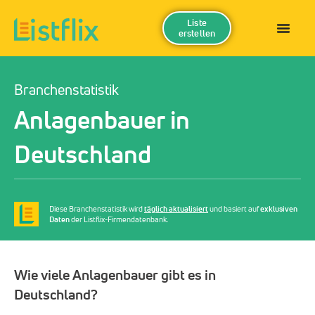
Liste
erstellen
Branchenstatistik
Anlagenbauer in
Deutschland
Diese Branchenstatistik wird
täglich aktualisiert
und basiert auf
exklusiven
Daten
der Listflix-Firmendatenbank.
Wie viele Anlagenbauer gibt es in
Deutschland?