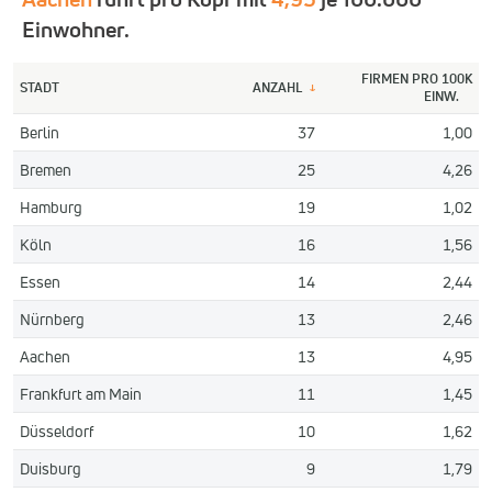
Einwohner.
FIRMEN PRO 100K
STADT
ANZAHL
↓
EINW.
Berlin
37
1,00
Bremen
25
4,26
Hamburg
19
1,02
Köln
16
1,56
Essen
14
2,44
Nürnberg
13
2,46
Aachen
13
4,95
Frankfurt am Main
11
1,45
Düsseldorf
10
1,62
Duisburg
9
1,79