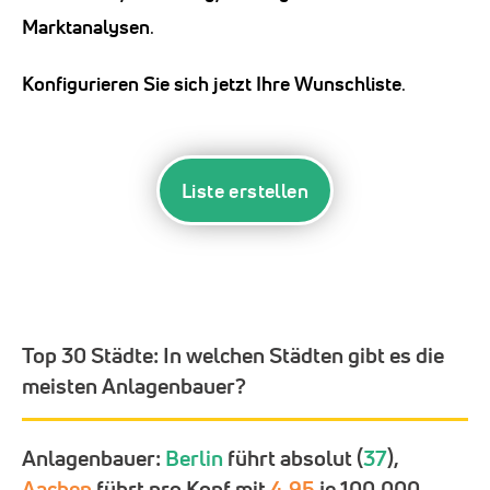
Marktanalysen
.
Konfigurieren Sie sich jetzt Ihre Wunschliste
.
Liste erstellen
Top 30 Städte:
In welchen Städten gibt es die
meisten Anlagenbauer?
Anlagenbauer:
Berlin
führt absolut (
37
),
Aachen
führt pro Kopf mit
4,95
je 100.000