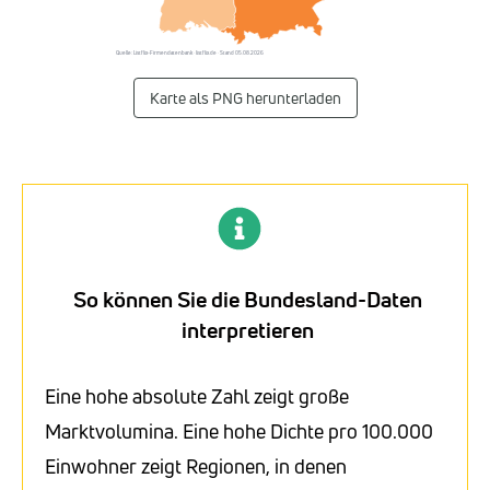
Quelle: Listflix-Firmendatenbank · listflix.de · Stand 05.08.2026
Karte als PNG herunterladen
So können Sie die Bundesland-Daten
interpretieren
Eine hohe absolute Zahl zeigt große
Marktvolumina. Eine hohe Dichte pro 100.000
Einwohner zeigt Regionen, in denen