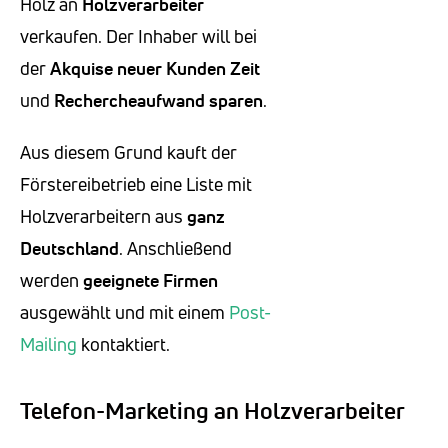
Holz an
Holzverarbeiter
verkaufen. Der Inhaber will bei
der
Akquise neuer Kunden
Zeit
und
Rechercheaufwand
sparen
.
Aus diesem Grund kauft der
Förstereibetrieb eine Liste mit
Holzverarbeitern aus
ganz
Deutschland
. Anschließend
werden
geeignete
Firmen
ausgewählt und mit einem
Post-
Mailing
kontaktiert.
Telefon-Marketing an Holzverarbeiter