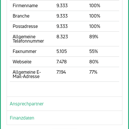
Firmenname
9.333
100%
Branche
9.333
100%
Postadresse
9.333
100%
Allgemeine
8.323
89%
Telefonnummer
Faxnummer
5.105
55%
Webseite
7.478
80%
Allgemeine E-
7.194
77%
Mail-Adresse
Ansprechpartner
Finanzdaten