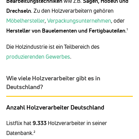
Bearbeitungstechniken
wie z.B.
Sägen, Hobeln und
Drechseln
. Zu den Holzverarbeitern gehören
Möbelhersteller
,
Verpackungsunternehmen
, oder
Hersteller von Bauelementen und Fertigbauteilen
.¹
Die Holzindustrie ist ein Teilbereich des
produzierenden Gewerbes
.
Wie viele Holzverarbeiter gibt es in
Deutschland?
Anzahl Holzverarbeiter Deutschland
Listflix hat
9.333
Holzverarbeiter in seiner
Datenbank.²