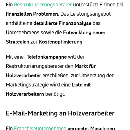
Ein
Restrukturierungsberater
unterstützt Firmen bei
finanziellen Problemen
. Das Leistungsangebot
enthält eine
detaillierte Finanzanalyse
des
Unternehmens sowie die
Entwicklung neuer
Strategien
zur
Kostenoptimierung
.
Mit einer
Telefonkampagne
will der
Restrukturierungsberater den
Markt für
Holzverarbeiter
erschließen. zur Umsetzung der
Marketingstrategie wird eine
Liste mit
Holzverarbeitern
benötigt.
E-Mail-Marketing an Holzverarbeiter
Ein
Franchiseunternehmen
vermietet Maschinen