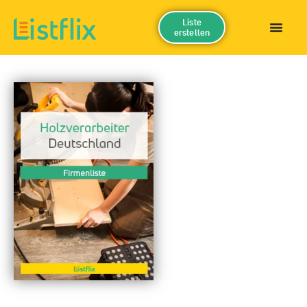
Liste
erstellen