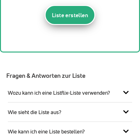
Liste erstellen
Fragen & Antworten zur Liste
Wozu kann ich eine Listflix-Liste verwenden?
Wie sieht die Liste aus?
Wie kann ich eine Liste bestellen?