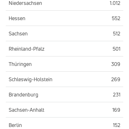
Niedersachsen
1.012
Hessen
552
Sachsen
512
Rheinland-Pfalz
501
Thüringen
309
Schleswig-Holstein
269
Brandenburg
231
Sachsen-Anhalt
169
Berlin
152