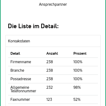
Ansprechpartner
Die Liste im Detail:
Kontaktdaten
Detail
Anzahl
Prozent
Firmenname
238
100%
Branche
238
100%
Postadresse
238
100%
Allgemeine
232
98%
Telefonnummer
Faxnummer
123
52%