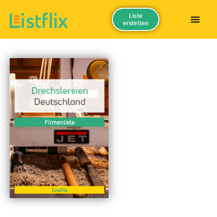
Liste
erstellen