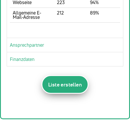
Webseite
223
94%
Allgemeine E-
212
89%
Mail-Adresse
Ansprechpartner
Finanzdaten
Liste erstellen