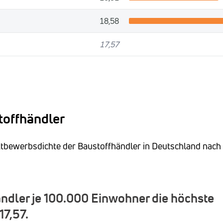
18,58
17,57
toffhändler
ettbewerbsdichte der Baustoffhändler in Deutschland nach
ndler je 100.000 Einwohner die höchste
17,57.