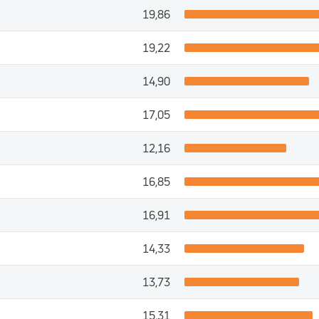
19,86
19,22
14,90
17,05
12,16
16,85
16,91
14,33
13,73
15,31