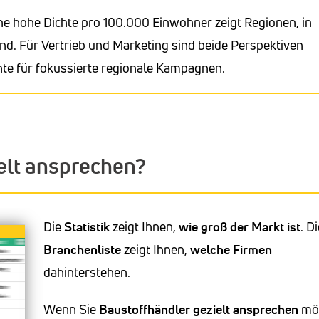
ne hohe Dichte pro 100.000 Einwohner zeigt Regionen, in
nd. Für Vertrieb und Marketing sind beide Perspektiven
hte für fokussierte regionale Kampagnen.
elt ansprechen?
Die
Statistik
zeigt Ihnen,
wie groß der Markt ist
. D
Branchenliste
zeigt Ihnen,
welche Firmen
dahinterstehen.
Wenn Sie
Baustoffhändler
gezielt ansprechen
möc