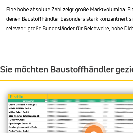
Eine hohe absolute Zahl zeigt große Marktvolumina. Ei
denen Baustoffhändler besonders stark konzentriert si
relevant: große Bundesländer für Reichweite, hohe Dic
Sie möchten Baustoffhändler gezi