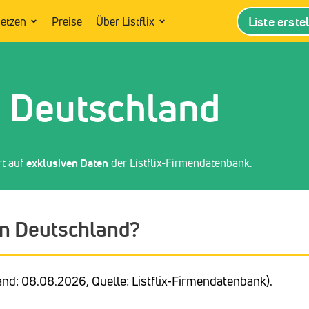
Liste erste
setzen
Preise
Über Listflix
n Deutschland
rt auf
exklusiven Daten
der Listflix-Firmendatenbank.
 in Deutschland?
nd: 08.08.2026, Quelle: Listflix-Firmendatenbank).