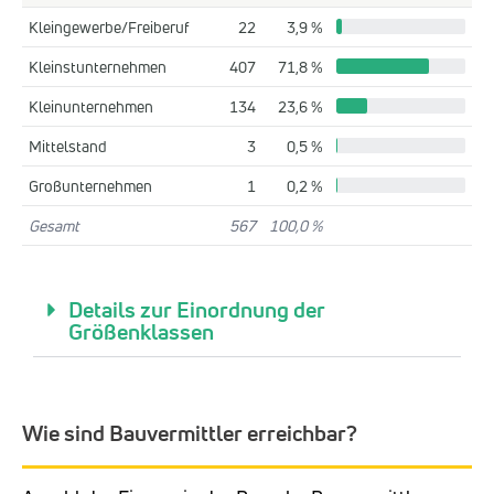
Kleingewerbe/Freiberuf
22
3,9 %
Kleinstunternehmen
407
71,8 %
Kleinunternehmen
134
23,6 %
Mittelstand
3
0,5 %
Großunternehmen
1
0,2 %
Gesamt
567
100,0 %
Details zur Einordnung der
Größenklassen
Wie sind Bauvermittler erreichbar?