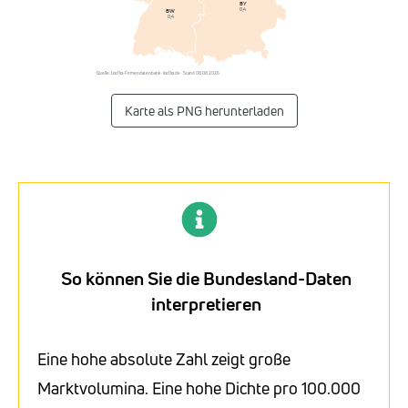
BY
0,4
BW
0,4
Quelle: Listflix-Firmendatenbank · listflix.de · Stand 08.08.2026
Karte als PNG herunterladen
So können Sie die Bundesland-Daten
interpretieren
Eine hohe absolute Zahl zeigt große
Marktvolumina. Eine hohe Dichte pro 100.000