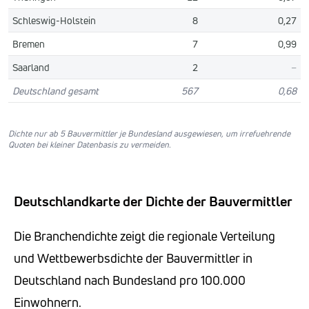
Schleswig-Holstein
8
0,27
Bremen
7
0,99
Saarland
2
–
Deutschland gesamt
567
0,68
Dichte nur ab 5 Bauvermittler je Bundesland ausgewiesen, um irrefuehrende
Quoten bei kleiner Datenbasis zu vermeiden.
Deutschlandkarte der Dichte der Bauvermittler
Die Branchendichte zeigt die regionale Verteilung
und Wettbewerbsdichte der Bauvermittler in
Deutschland nach Bundesland pro 100.000
Einwohnern.