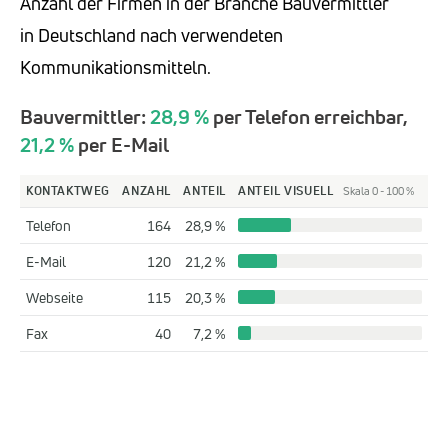
Anzahl der Firmen in der Branche Bauvermittler
in Deutschland nach verwendeten
Kommunikationsmitteln.
Bauvermittler:
28,9 %
per Telefon erreichbar,
21,2 %
per E-Mail
KONTAKTWEG
ANZAHL
ANTEIL
ANTEIL VISUELL
Skala 0 - 100 %
Telefon
164
28,9 %
E-Mail
120
21,2 %
Webseite
115
20,3 %
Fax
40
7,2 %