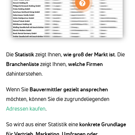
Die
Statistik
zeigt Ihnen,
wie groß der Markt ist
. Die
Branchenliste
zeigt Ihnen,
welche Firmen
dahinterstehen.
Wenn Sie
Bauvermittler
gezielt ansprechen
möchten, können Sie die zugrundeliegenden
Adressen kaufen
.
So wird aus einer Statistik eine
konkrete Grundlage
für Vertrieb, Marketing, Umfragen oder