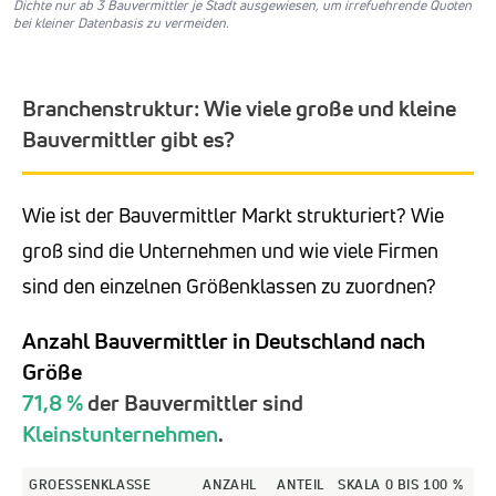
Dichte nur ab 3 Bauvermittler je Stadt ausgewiesen, um irrefuehrende Quoten
bei kleiner Datenbasis zu vermeiden.
Branchenstruktur: Wie viele große und kleine
Bauvermittler gibt es?
Wie ist der Bauvermittler Markt strukturiert? Wie
groß sind die Unternehmen und wie viele Firmen
sind den einzelnen Größenklassen zu zuordnen?
Anzahl Bauvermittler in Deutschland nach
Größe
71,8 %
der Bauvermittler sind
Kleinstunternehmen
.
GROESSENKLASSE
ANZAHL
ANTEIL
SKALA 0 BIS 100 %