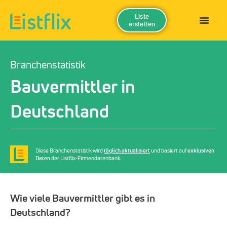
Liste
erstellen
Branchenstatistik
Bauvermittler in
Deutschland
Diese Branchenstatistik wird
täglich aktualisiert
und basiert auf
exklusiven
Daten
der Listflix-Firmendatenbank.
Wie viele Bauvermittler gibt es in
Deutschland?