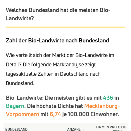
Welches Bundesland hat die meisten Bio-
Landwirte?
Zahl der Bio-Landwirte nach Bundesland
Wie verteilt sich der Markt der Bio-Landwirte im
Detail? Die folgende Marktanalyse zeigt
tagesaktuelle Zahlen in Deutschland nach
Bundesland.
Bio-Landwirte: Die meisten gibt es mit
436
in
Bayern
. Die höchste Dichte hat
Mecklenburg-
Vorpommern
mit
6,74
je 100.000 Einwohner.
FIRMEN PRO 100K
BUNDESLAND
ANZAHL
↓