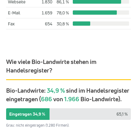
Webseite
1.830
86,1 %
E-Mail
1.659
78,0 %
Fax
654
30,8 %
Wie viele Bio-Landwirte stehen im
Handelsregister?
Bio-Landwirte:
34,9 %
sind im Handelsregister
eingetragen (
686
von
1.966
Bio-Landwirte).
Eingetragen 34,9 %
65,1 %
Grau: nicht eingetragen (1.280 Firmen).