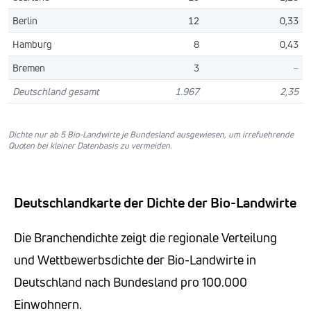
Berlin
12
0,33
Hamburg
8
0,43
Bremen
3
–
Deutschland gesamt
1.967
2,35
Dichte nur ab 5 Bio-Landwirte je Bundesland ausgewiesen, um irrefuehrende
Quoten bei kleiner Datenbasis zu vermeiden.
Deutschlandkarte der Dichte der Bio-Landwirte
Die Branchendichte zeigt die regionale Verteilung
und Wettbewerbsdichte der Bio-Landwirte in
Deutschland nach Bundesland pro 100.000
Einwohnern.