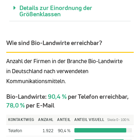
Details zur Einordnung der
Größenklassen
Wie sind Bio-Landwirte erreichbar?
Anzahl der Firmen in der Branche Bio-Landwirte
in Deutschland nach verwendeten
Kommunikationsmitteln.
Bio-Landwirte:
90,4 %
per Telefon erreichbar,
78,0 %
per E-Mail
KONTAKTWEG
ANZAHL
ANTEIL
ANTEIL VISUELL
Skala 0 - 100 %
Telefon
1.922
90,4 %