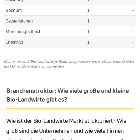
Bochum
1
–
Gelsenkirchen
1
–
Mönchengladbach
1
–
Chemnitz
1
–
Dichte nur ab 3 Bio-Landwirte je Stadt ausgewiesen, um irrefuehrende Quoten
bei kleiner Datenbasis zu vermeiden.
Branchenstruktur: Wie viele große und kleine
Bio-Landwirte gibt es?
Wie ist der Bio-Landwirte Markt strukturiert? Wie
groß sind die Unternehmen und wie viele Firmen