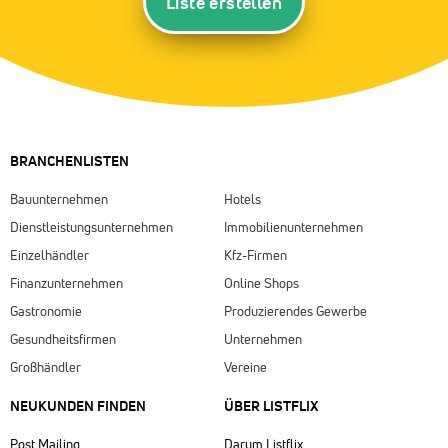
Liste erstellen
BRANCHENLISTEN
Bauunternehmen
Hotels
Dienstleistungsunternehmen
Immobilienunternehmen
Einzelhändler
Kfz-Firmen
Finanzunternehmen
Online Shops
Gastronomie
Produzierendes Gewerbe
Gesundheitsfirmen
Unternehmen
Großhändler
Vereine
NEUKUNDEN FINDEN
ÜBER LISTFLIX​
Post Mailing
Darum Listflix