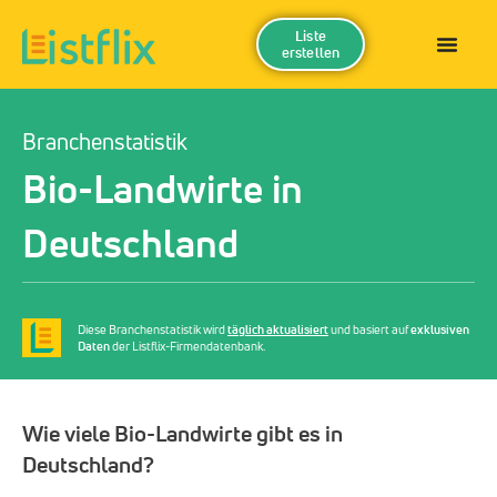
Liste
erstellen
Branchenstatistik
Bio-Landwirte in
Deutschland
Diese Branchenstatistik wird
täglich aktualisiert
und basiert auf
exklusiven
Daten
der Listflix-Firmendatenbank.
Wie viele Bio-Landwirte gibt es in
Deutschland?