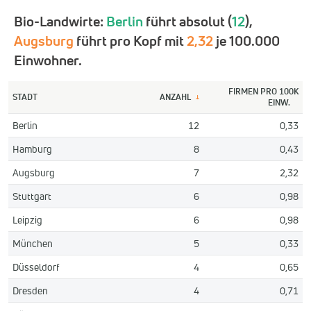
Bio-Landwirte:
Berlin
führt absolut (
12
),
Augsburg
führt pro Kopf mit
2,32
je 100.000
Einwohner.
FIRMEN PRO 100K
STADT
ANZAHL
↓
EINW.
Berlin
12
0,33
Hamburg
8
0,43
Augsburg
7
2,32
Stuttgart
6
0,98
Leipzig
6
0,98
München
5
0,33
Düsseldorf
4
0,65
Dresden
4
0,71