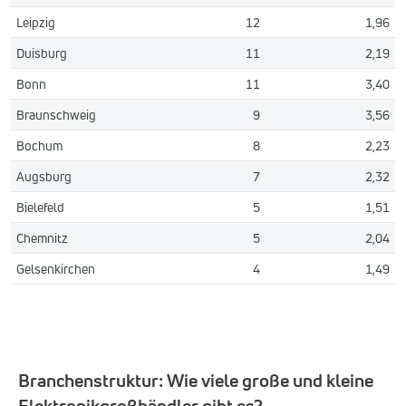
Leipzig
12
1,96
Duisburg
11
2,19
Bonn
11
3,40
Braunschweig
9
3,56
Bochum
8
2,23
Augsburg
7
2,32
Bielefeld
5
1,51
Chemnitz
5
2,04
Gelsenkirchen
4
1,49
Branchenstruktur: Wie viele große und kleine
Elektronikgroßhändler gibt es?