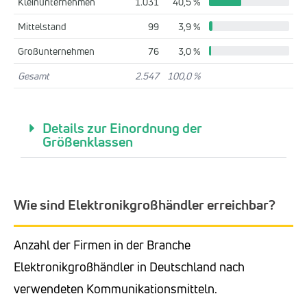
Kleinunternehmen
1.031
40,5 %
Mittelstand
99
3,9 %
Großunternehmen
76
3,0 %
Gesamt
2.547
100,0 %
Details zur Einordnung der
Größenklassen
Wie sind Elektronikgroßhändler erreichbar?
Anzahl der Firmen in der Branche
Elektronikgroßhändler in Deutschland nach
verwendeten Kommunikationsmitteln.