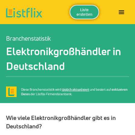
Liste
erstellen
Branchenstatistik
Elektronikgroßhändler in
Deutschland
Diese Branchenstatistik wird
täglich aktualisiert
und basiert auf
exklusiven
Daten
der Listflix-Firmendatenbank.
Wie viele Elektronikgroßhändler gibt es in
Deutschland?