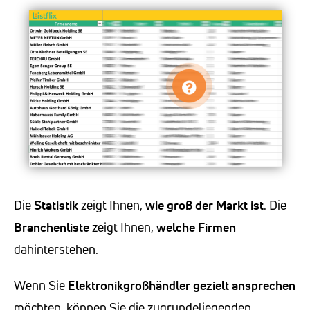
Die
Statistik
zeigt Ihnen,
wie groß der Markt ist
. Die
Branchenliste
zeigt Ihnen,
welche Firmen
dahinterstehen.
Wenn Sie
Elektronikgroßhändler
gezielt ansprechen
möchten, können Sie die zugrundeliegenden