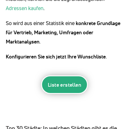
Adressen kaufen
.
So wird aus einer Statistik eine
konkrete Grundlage
für Vertrieb, Marketing, Umfragen oder
Marktanalysen
.
Konfigurieren Sie sich jetzt Ihre Wunschliste
.
Liste erstellen
Top 30 Städte:
In welchen Städten gibt es die