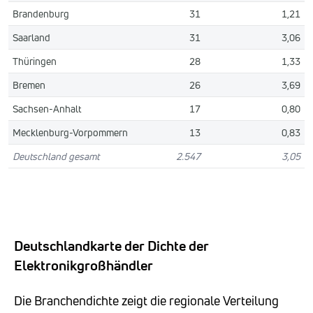
Brandenburg
31
1,21
Saarland
31
3,06
Thüringen
28
1,33
Bremen
26
3,69
Sachsen-Anhalt
17
0,80
Mecklenburg-Vorpommern
13
0,83
Deutschland gesamt
2.547
3,05
Deutschlandkarte der Dichte der
Elektronikgroßhändler
Die Branchendichte zeigt die regionale Verteilung