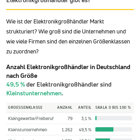
Wie ist der Elektronikgroßhändler Markt
strukturiert? Wie groß sind die Unternehmen und
wie viele Firmen sind den einzelnen Größenklassen
zu zuordnen?
Anzahl Elektronikgroßhändler in Deutschland
nach Größe
49,5 %
der Elektronikgroßhändler sind
Kleinstunternehmen
.
GROESSENKLASSE
ANZAHL
ANTEIL
SKALA 0 BIS 100 %
Kleingewerbe/Freiberuf
79
3,1 %
Kleinstunternehmen
1.262
49,5 %