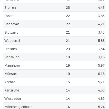
Bremen
26
4,43
Essen
22
3,83
Hannover
22
4,21
Stuttgart
21
3,43
Wuppertal
21
5,86
Dresden
20
3,54
Dortmund
19
3,15
Mannheim
19
5,97
Münster
19
6,16
Aachen
15
5,71
Karlsruhe
14
4,53
Wiesbaden
14
4,85
Mönchengladbach
14
5,24