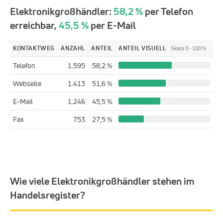
Elektronikgroßhändler:
58,2 %
per Telefon
erreichbar,
45,5 %
per E-Mail
KONTAKTWEG
ANZAHL
ANTEIL
ANTEIL VISUELL
Skala 0 - 100 %
Telefon
1.595
58,2 %
Webseite
1.413
51,6 %
E-Mail
1.246
45,5 %
Fax
753
27,5 %
Wie viele Elektronikgroßhändler stehen im
Handelsregister?