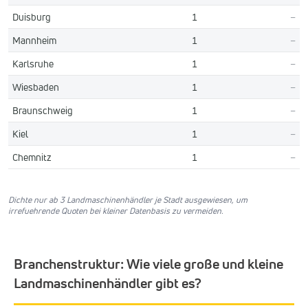
Duisburg
1
–
Mannheim
1
–
Karlsruhe
1
–
Wiesbaden
1
–
Braunschweig
1
–
Kiel
1
–
Chemnitz
1
–
Dichte nur ab 3 Landmaschinenhändler je Stadt ausgewiesen, um
irrefuehrende Quoten bei kleiner Datenbasis zu vermeiden.
Branchenstruktur: Wie viele große und kleine
Landmaschinenhändler gibt es?