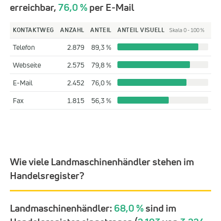
erreichbar,
76,0 %
per E-Mail
KONTAKTWEG
ANZAHL
ANTEIL
ANTEIL VISUELL
Skala 0 - 100 %
Telefon
2.879
89,3 %
Webseite
2.575
79,8 %
E-Mail
2.452
76,0 %
Fax
1.815
56,3 %
Wie viele Landmaschinenhändler stehen im
Handelsregister?
Landmaschinenhändler:
68,0 %
sind im