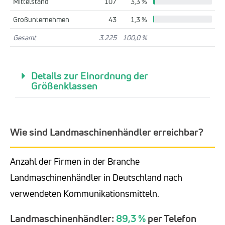
Mittelstand
107
3,3 %
Großunternehmen
43
1,3 %
Gesamt
3.225
100,0 %
Details zur Einordnung der
Größenklassen
Wie sind Landmaschinenhändler erreichbar?
Anzahl der Firmen in der Branche
Landmaschinenhändler in Deutschland nach
verwendeten Kommunikationsmitteln.
Landmaschinenhändler:
89,3 %
per Telefon