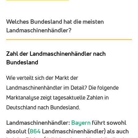
Welches Bundesland hat die meisten
Landmaschinenhändler?
Zahl der Landmaschinenhändler nach
Bundesland
Wie verteilt sich der Markt der
Landmaschinenhändler im Detail? Die folgende
Marktanalyse zeigt tagesaktuelle Zahlen in
Deutschland nach Bundesland.
Landmaschinenhändler:
Bayern
führt sowohl
absolut (
864
Landmaschinenhändler) als auch