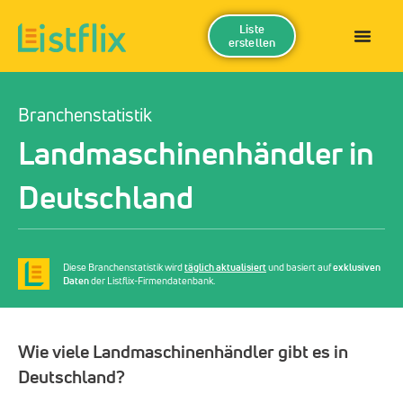
Liste
erstellen
Branchenstatistik
Landmaschinenhändler in
Deutschland
Diese Branchenstatistik wird
täglich aktualisiert
und basiert auf
exklusiven
Daten
der Listflix-Firmendatenbank.
Wie viele Landmaschinenhändler gibt es in
Deutschland?