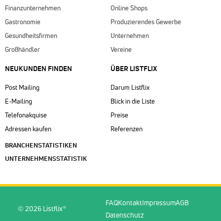
Finanzunternehmen
Online Shops
Gastronomie
Produzierendes Gewerbe
Gesundheitsfirmen
Unternehmen
Großhändler
Vereine
NEUKUNDEN FINDEN
ÜBER LISTFLIX​
Post Mailing
Darum Listflix
E-Mailing
Blick in die Liste
Telefonakquise
Preise
Adressen kaufen
Referenzen
BRANCHENSTATISTIKEN
UNTERNEHMENSSTATISTIK
FAQ
Kontakt
Impressum
AGB
© 2026 Listflix®
Datenschutz