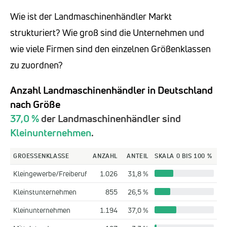
Wie ist der Landmaschinenhändler Markt
strukturiert? Wie groß sind die Unternehmen und
wie viele Firmen sind den einzelnen Größenklassen
zu zuordnen?
Anzahl Landmaschinenhändler in Deutschland
nach Größe
37,0 %
der Landmaschinenhändler sind
Kleinunternehmen
.
GROESSENKLASSE
ANZAHL
ANTEIL
SKALA 0 BIS 100 %
Kleingewerbe/Freiberuf
1.026
31,8 %
Kleinstunternehmen
855
26,5 %
Kleinunternehmen
1.194
37,0 %