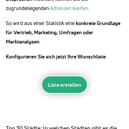
zugrundeliegenden
Adressen kaufen
.
So wird aus einer Statistik eine
konkrete Grundlage
für Vertrieb, Marketing, Umfragen oder
Marktanalysen
.
Konfigurieren Sie sich jetzt Ihre Wunschliste
.
Liste erstellen
Top 30 Städte:
In welchen Städten gibt es die