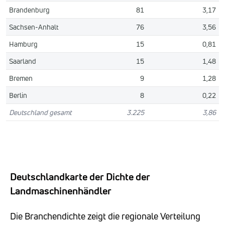
Brandenburg
81
3,17
Sachsen-Anhalt
76
3,56
Hamburg
15
0,81
Saarland
15
1,48
Bremen
9
1,28
Berlin
8
0,22
Deutschland gesamt
3.225
3,86
Deutschlandkarte der Dichte der
Landmaschinenhändler
Die Branchendichte zeigt die regionale Verteilung