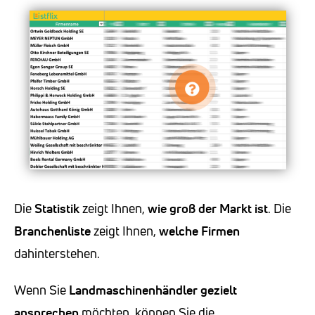
Die
Statistik
zeigt Ihnen,
wie groß der Markt ist
. Die
Branchenliste
zeigt Ihnen,
welche Firmen
dahinterstehen.
Wenn Sie
Landmaschinenhändler
gezielt
ansprechen
möchten, können Sie die