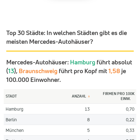
Top 30 Städte:
In welchen Städten gibt es die
meisten Mercedes-Autohäuser?
Mercedes-Autohäuser:
Hamburg
führt absolut
(
13
),
Braunschweig
führt pro Kopf mit
1,58
je
100.000 Einwohner.
FIRMEN PRO 100K
STADT
ANZAHL
↓
EINW.
Hamburg
13
0,70
Berlin
8
0,22
München
5
0,33