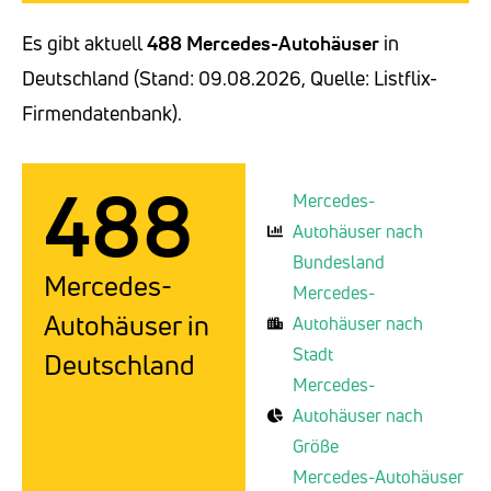
Es gibt aktuell
488 Mercedes-Autohäuser
in
Deutschland (Stand: 09.08.2026, Quelle: Listflix-
Firmendatenbank).
488
Mercedes-
Autohäuser nach
Bundesland
Mercedes-
Mercedes-
Autohäuser in
Autohäuser nach
Stadt
Deutschland
Mercedes-
Autohäuser nach
Größe
Mercedes-Autohäuser