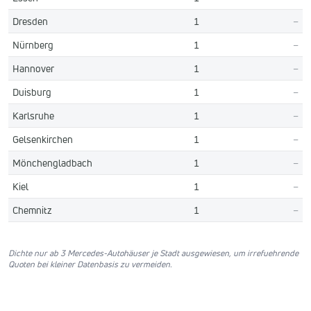
Dresden
1
–
Nürnberg
1
–
Hannover
1
–
Duisburg
1
–
Karlsruhe
1
–
Gelsenkirchen
1
–
Mönchengladbach
1
–
Kiel
1
–
Chemnitz
1
–
Dichte nur ab 3 Mercedes-Autohäuser je Stadt ausgewiesen, um irrefuehrende
Quoten bei kleiner Datenbasis zu vermeiden.