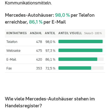
Kommunikationsmitteln.
Mercedes-Autohäuser:
98,0 %
per Telefon
erreichbar,
86,1 %
per E-Mail
KONTAKTWEG
ANZAHL
ANTEIL
ANTEIL VISUELL
Skala 0 - 100 %
Telefon
478
98,0 %
Webseite
475
97,3 %
E-Mail
420
86,1 %
Fax
353
72,5 %
Wie viele Mercedes-Autohäuser stehen im
Handelsregister?