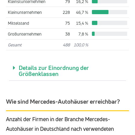
Kleinstunternehmen
79
16,2 %
Kleinunternehmen
228
46,7 %
Mittelstand
75
15,4 %
Großunternehmen
38
7,8 %
Gesamt
488
100,0 %
Details zur Einordnung der
Größenklassen
Wie sind Mercedes-Autohäuser erreichbar?
Anzahl der Firmen in der Branche Mercedes-
Autohäuser in Deutschland nach verwendeten