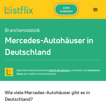
Liste
erstellen
Branchenstatistik
Mercedes-Autohäuser in
Deutschland
Diese Branchenstatistik wird
täglich aktualisiert
und basiert auf
exklusiven
Daten
der Listflix-Firmendatenbank.
Wie viele Mercedes-Autohäuser gibt es in
Deutschland?