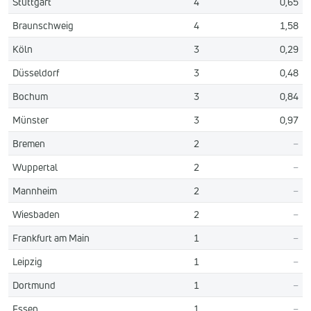
Stuttgart
4
0,65
Braunschweig
4
1,58
Köln
3
0,29
Düsseldorf
3
0,48
Bochum
3
0,84
Münster
3
0,97
Bremen
2
–
Wuppertal
2
–
Mannheim
2
–
Wiesbaden
2
–
Frankfurt am Main
1
–
Leipzig
1
–
Dortmund
1
–
Essen
1
–