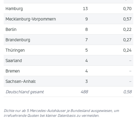
Hamburg
13
0,70
Mecklenburg-Vorpommern
9
0,57
Berlin
8
0,22
Brandenburg
7
0,27
Thüringen
5
0,24
Saarland
4
–
Bremen
4
–
Sachsen-Anhalt
3
–
Deutschland gesamt
488
0,58
Dichte nur ab 5 Mercedes-Autohäuser je Bundesland ausgewiesen, um
irrefuehrende Quoten bei kleiner Datenbasis zu vermeiden.