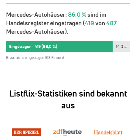
Mercedes-Autohäuser:
86,0 %
sind im
Handelsregister eingetragen (
419
von
487
Mercedes-Autohäuser).
Eingetragen · 419 (86,0 %)
14,0 %
Grau: nicht eingetragen (68 Firmen).
Listflix-Statistiken sind bekannt
aus