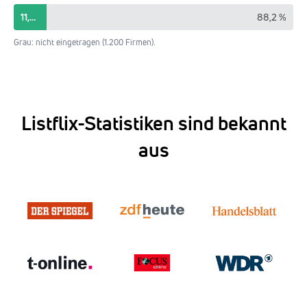
11,8 %
88,2 %
Grau: nicht eingetragen (1.200 Firmen).
Listflix-Statistiken sind bekannt
aus