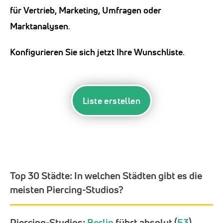
für Vertrieb, Marketing, Umfragen oder
Marktanalysen
.
Konfigurieren Sie sich jetzt Ihre Wunschliste
.
Liste erstellen
Top 30 Städte:
In welchen Städten gibt es die
meisten Piercing-Studios?
Piercing-Studios:
Berlin
führt absolut (
53
),