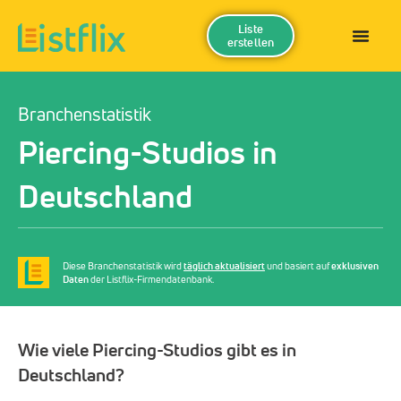
Liste
erstellen
Branchenstatistik
Piercing-Studios in
Deutschland
Diese Branchenstatistik wird
täglich aktualisiert
und basiert auf
exklusiven
Daten
der Listflix-Firmendatenbank.
Wie viele Piercing-Studios gibt es in
Deutschland?