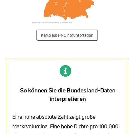
1,7
BW
1,9
Quelle: Listflix-Firmendatenbank · listflix.de · Stand 07.08.2026
Karte als PNG herunterladen
So können Sie die Bundesland-Daten
interpretieren
Eine hohe absolute Zahl zeigt große
Marktvolumina. Eine hohe Dichte pro 100.000