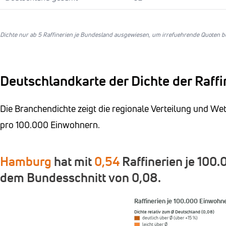
Dichte nur ab 5 Raffinerien je Bundesland ausgewiesen, um irrefuehrende Quoten be
Deutschlandkarte der Dichte der Raffi
Die Branchendichte zeigt die regionale Verteilung und W
pro 100.000 Einwohnern.
Hamburg
hat mit
0,54
Raffinerien je 100
dem Bundesschnitt von 0,08.
Raffinerien je 100.000 Einwohn
Dichte relativ zum Ø Deutschland (0,08)
deutlich über Ø (über +15 %)
leicht über Ø