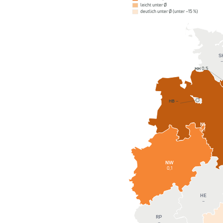
leicht unter Ø
deutlich unter Ø (unter −15 %)
S
–
HH
0,5
HB
–
NI
0,1
NW
0,1
HE
–
RP
–