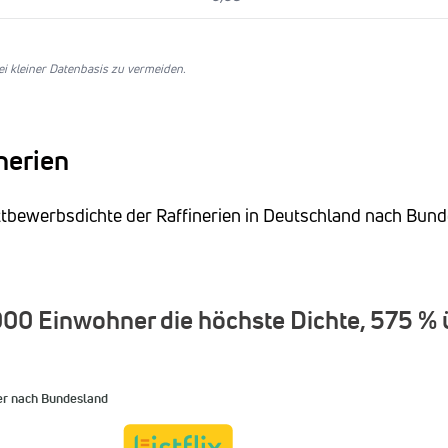
i kleiner Datenbasis zu vermeiden.
nerien
ettbewerbsdichte der Raffinerien in Deutschland nach Bun
.000 Einwohner die höchste Dichte, 575 % 
er nach Bundesland