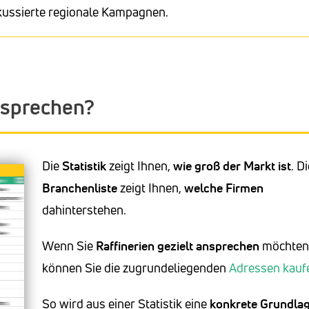
okussierte regionale Kampagnen.
ansprechen?
Die
Statistik
zeigt Ihnen,
wie groß der Markt ist
. D
Branchenliste
zeigt Ihnen,
welche Firmen
dahinterstehen.
Wenn Sie
Raffinerien
gezielt ansprechen
möchten
können Sie die zugrundeliegenden
Adressen kauf
So wird aus einer Statistik eine
konkrete Grundlag