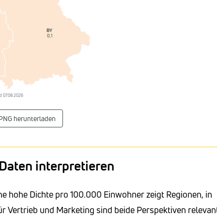
BY
0,1
and 07.08.2026
 PNG herunterladen
Daten interpretieren
ne hohe Dichte pro 100.000 Einwohner zeigt Regionen, in
ür Vertrieb und Marketing sind beide Perspektiven relevan