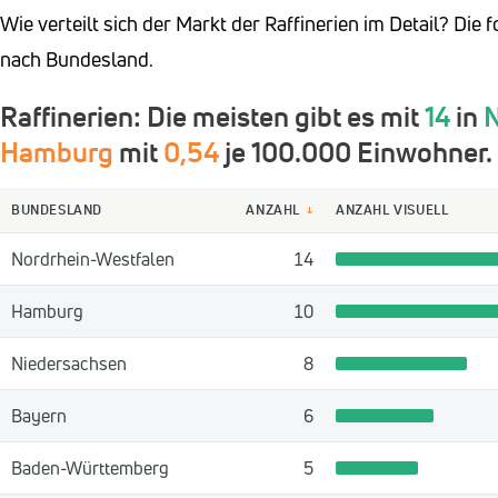
Wie verteilt sich der Markt der Raffinerien im Detail? Di
nach Bundesland.
Raffinerien: Die meisten gibt es mit
14
in
N
Hamburg
mit
0,54
je 100.000 Einwohner.
BUNDESLAND
ANZAHL
ANZAHL VISUELL
↓
Nordrhein-Westfalen
14
Hamburg
10
Niedersachsen
8
Bayern
6
Baden-Württemberg
5