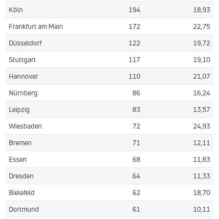
Köln
194
18,93
Frankfurt am Main
172
22,75
Düsseldorf
122
19,72
Stuttgart
117
19,10
Hannover
110
21,07
Nürnberg
86
16,24
Leipzig
83
13,57
Wiesbaden
72
24,93
Bremen
71
12,11
Essen
68
11,83
Dresden
64
11,33
Bielefeld
62
18,70
Dortmund
61
10,11