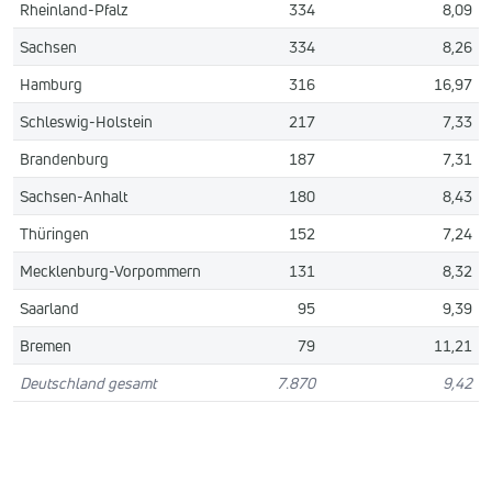
Rheinland-Pfalz
334
8,09
Sachsen
334
8,26
Hamburg
316
16,97
Schleswig-Holstein
217
7,33
Brandenburg
187
7,31
Sachsen-Anhalt
180
8,43
Thüringen
152
7,24
Mecklenburg-Vorpommern
131
8,32
Saarland
95
9,39
Bremen
79
11,21
Deutschland gesamt
7.870
9,42