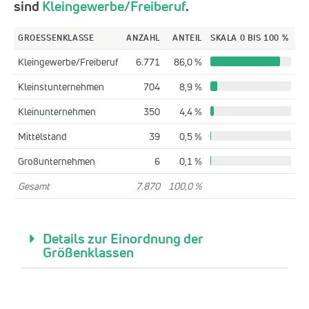
sind
Kleingewerbe/Freiberuf
.
GROESSENKLASSE
ANZAHL
ANTEIL
SKALA 0 BIS 100 %
Kleingewerbe/Freiberuf
6.771
86,0 %
Kleinstunternehmen
704
8,9 %
Kleinunternehmen
350
4,4 %
Mittelstand
39
0,5 %
Großunternehmen
6
0,1 %
Gesamt
7.870
100,0 %
Details zur Einordnung der
Größenklassen