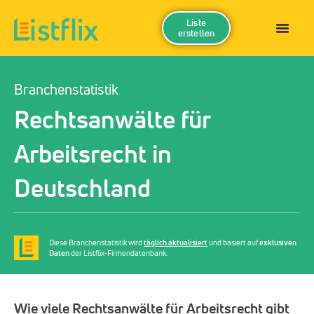
Liste
erstellen
Branchenstatistik
Rechtsanwälte für
Arbeitsrecht in
Deutschland
Diese Branchenstatistik wird
täglich aktualisiert
und basiert auf
exklusiven
Daten
der Listflix-Firmendatenbank.
Wie viele Rechtsanwälte für Arbeitsrecht gibt