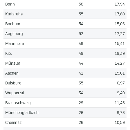
Bonn
58
17,94
Karlsruhe
55
17,80
Bochum
54
15,06
Augsburg
52
17,27
Mannheim
49
15,41
Kiel
49
19,39
Münster
44
14,27
Aachen
41
15,61
Duisburg
35
6,97
Wuppertal
34
9,49
Braunschweig
29
11,46
Mönchengladbach
26
9,73
Chemnitz
26
10,59