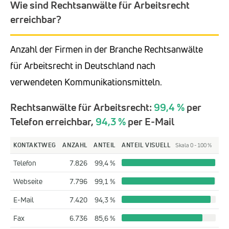
Wie sind Rechtsanwälte für Arbeitsrecht
erreichbar?
Anzahl der Firmen in der Branche Rechtsanwälte
für Arbeitsrecht in Deutschland nach
verwendeten Kommunikationsmitteln.
Rechtsanwälte für Arbeitsrecht:
99,4 %
per
Telefon erreichbar,
94,3 %
per E-Mail
KONTAKTWEG
ANZAHL
ANTEIL
ANTEIL VISUELL
Skala 0 - 100 %
Telefon
7.826
99,4 %
Webseite
7.796
99,1 %
E-Mail
7.420
94,3 %
Fax
6.736
85,6 %