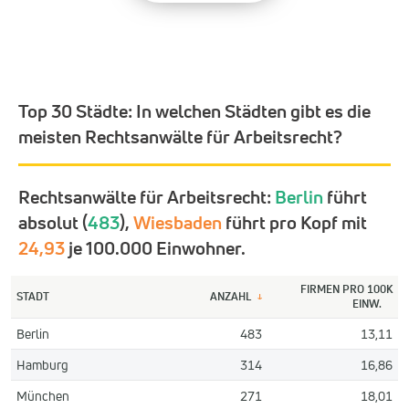
Top 30 Städte:
In welchen Städten gibt es die
meisten Rechtsanwälte für Arbeitsrecht?
Rechtsanwälte für Arbeitsrecht:
Berlin
führt
absolut (
483
),
Wiesbaden
führt pro Kopf mit
24,93
je 100.000 Einwohner.
FIRMEN PRO 100K
STADT
ANZAHL
↓
EINW.
Berlin
483
13,11
Hamburg
314
16,86
München
271
18,01