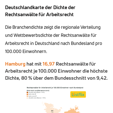
Deutschlandkarte der Dichte der
Rechtsanwälte für Arbeitsrecht
Die Branchendichte zeigt die regionale Verteilung
und Wettbewerbsdichte der Rechtsanwälte für
Arbeitsrecht in Deutschland nach Bundesland pro
100.000 Einwohnern.
Hamburg
hat mit
16,97
Rechtsanwälte für
Arbeitsrecht je 100.000 Einwohner die höchste
Dichte, 80 % über dem Bundesschnitt von 9,42.
Rechtsanwälte für Arbeitsrecht je 100.000 Einwohner nach Bundesland
Dichte relativ zum Ø Deutschland (9,42)
deutlich über Ø (über +15 %)
leicht über Ø
leicht unter Ø
deutlich unter Ø (unter −15 %)
SH
7,3