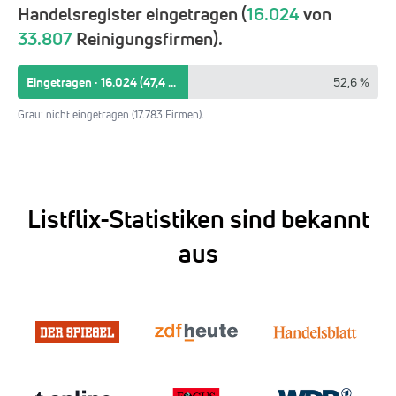
Handelsregister eingetragen (
16.024
von
33.807
Reinigungsfirmen).
Eingetragen · 16.024 (47,4 %)
52,6 %
Grau: nicht eingetragen (17.783 Firmen).
Listflix-Statistiken sind bekannt
aus