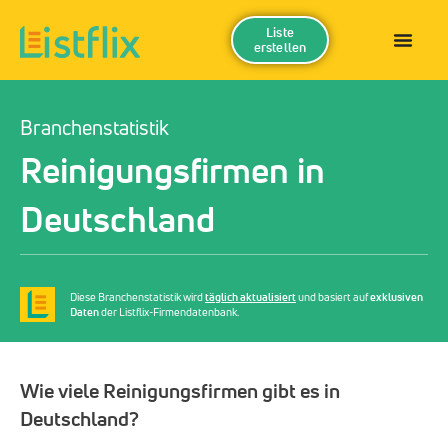
Liste
erstellen
Branchenstatistik
Reinigungsfirmen in
Deutschland
Diese Branchenstatistik wird
täglich aktualisiert
und basiert auf
exklusiven
Daten
der Listflix-Firmendatenbank.
Wie viele Reinigungsfirmen gibt es in
Deutschland?