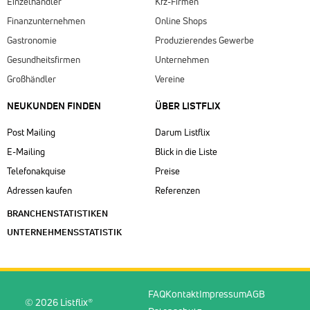
Einzelhändler
Kfz-Firmen
Finanzunternehmen
Online Shops
Gastronomie
Produzierendes Gewerbe
Gesundheitsfirmen
Unternehmen
Großhändler
Vereine
NEUKUNDEN FINDEN
ÜBER LISTFLIX​
Post Mailing
Darum Listflix
E-Mailing
Blick in die Liste
Telefonakquise
Preise
Adressen kaufen
Referenzen
BRANCHENSTATISTIKEN
UNTERNEHMENSSTATISTIK
FAQ
Kontakt
Impressum
AGB
© 2026 Listflix®