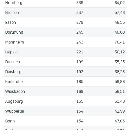
Nürnberg
339
64,02
Bremen
337
57,48
Essen
279
48,55
Dortmund
245
40,60
Mannheim
243
76,41
Leipzig
221
36,12
Dresden
199
35,23
Duisburg
192
38,23
Karlsruhe
185
59,86
Wiesbaden
169
58,51
Augsburg
155
51,48
Wuppertal
154
42,99
Bonn
154
47,63