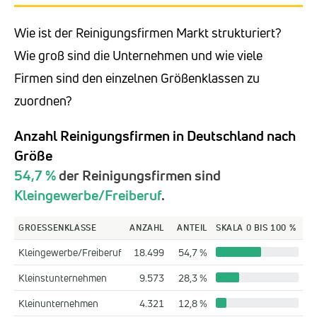
Wie ist der Reinigungsfirmen Markt strukturiert?
Wie groß sind die Unternehmen und wie viele
Firmen sind den einzelnen Größenklassen zu
zuordnen?
Anzahl Reinigungsfirmen in Deutschland nach
Größe
54,7 %
der Reinigungsfirmen sind
Kleingewerbe/Freiberuf
.
GROESSENKLASSE
ANZAHL
ANTEIL
SKALA 0 BIS 100 %
Kleingewerbe/Freiberuf
18.499
54,7 %
Kleinstunternehmen
9.573
28,3 %
Kleinunternehmen
4.321
12,8 %