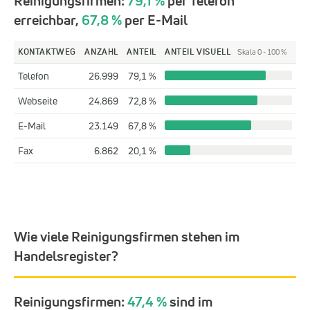
Reinigungsfirmen:
79,1 %
per Telefon
erreichbar,
67,8 %
per E-Mail
KONTAKTWEG
ANZAHL
ANTEIL
ANTEIL VISUELL
Skala 0 - 100 %
Telefon
26.999
79,1 %
Webseite
24.869
72,8 %
E-Mail
23.149
67,8 %
Fax
6.862
20,1 %
Wie viele Reinigungsfirmen stehen im
Handelsregister?
Reinigungsfirmen:
47,4 %
sind im