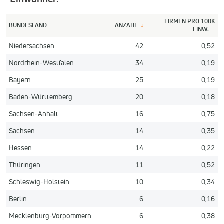
FIRMEN PRO 100K
BUNDESLAND
ANZAHL
↓
EINW.
Niedersachsen
42
0,52
Nordrhein-Westfalen
34
0,19
Bayern
25
0,19
Baden-Württemberg
20
0,18
Sachsen-Anhalt
16
0,75
Sachsen
14
0,35
Hessen
14
0,22
Thüringen
11
0,52
Schleswig-Holstein
10
0,34
Berlin
6
0,16
Mecklenburg-Vorpommern
6
0,38