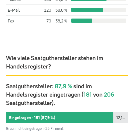
E-Mail
120
58,0 %
Fax
79
38,2 %
Wie viele Saatguthersteller stehen im
Handelsregister?
Saatguthersteller:
87,9 %
sind im
Handelsregister eingetragen (
181
von
206
Saatguthersteller).
Eingetragen · 181 (87,9 %)
12,1 %
Grau: nicht eingetragen (25 Firmen).