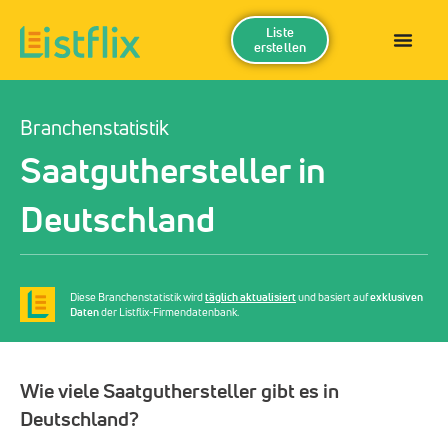
Liste
erstellen
Branchenstatistik
Saatguthersteller in
Deutschland
Diese Branchenstatistik wird
täglich aktualisiert
und basiert auf
exklusiven
Daten
der Listflix-Firmendatenbank.
Wie viele Saatguthersteller gibt es in
Deutschland?