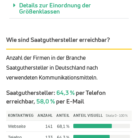
Details zur Einordnung der
Größenklassen
Wie sind Saatguthersteller erreichbar?
Anzahl der Firmen in der Branche
Saatguthersteller in Deutschland nach
verwendeten Kommunikationsmitteln.
Saatguthersteller:
64,3 %
per Telefon
erreichbar,
58,0 %
per E-Mail
KONTAKTWEG
ANZAHL
ANTEIL
ANTEIL VISUELL
Skala 0 - 100 %
Webseite
141
68,1 %
Telefon
133
64,3 %