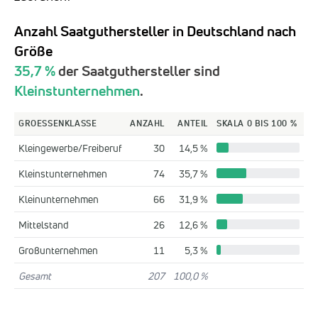
Anzahl Saatguthersteller in Deutschland nach
Größe
35,7 %
der Saatguthersteller sind
Kleinstunternehmen
.
GROESSENKLASSE
ANZAHL
ANTEIL
SKALA 0 BIS 100 %
Kleingewerbe/Freiberuf
30
14,5 %
Kleinstunternehmen
74
35,7 %
Kleinunternehmen
66
31,9 %
Mittelstand
26
12,6 %
Großunternehmen
11
5,3 %
Gesamt
207
100,0 %