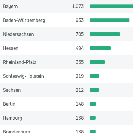
Bayern
1.073
Baden-Württemberg
933
Niedersachsen
705
Hessen
494
Rheinland-Pfalz
355
Schleswig-Holstein
219
Sachsen
212
Berlin
148
Hamburg
138
Brandenburg
138