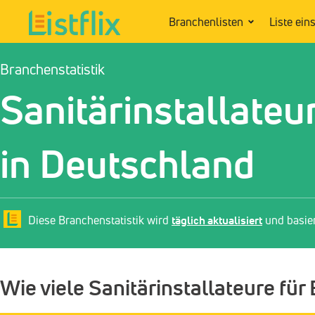
Branchenlisten
Liste ein
Branchenstatistik
Sanitärinstallateu
in Deutschland
Diese Branchenstatistik wird
täglich aktualisiert
und basie
Wie viele Sanitärinstallateure für