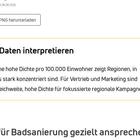
tand 06.08.2026
 PNG herunterladen
Daten interpretieren
ne hohe Dichte pro 100.000 Einwohner zeigt Regionen, in
stark konzentriert sind. Für Vertrieb und Marketing sind
eichweite, hohe Dichte für fokussierte regionale Kampagn
für Badsanierung gezielt ansprech