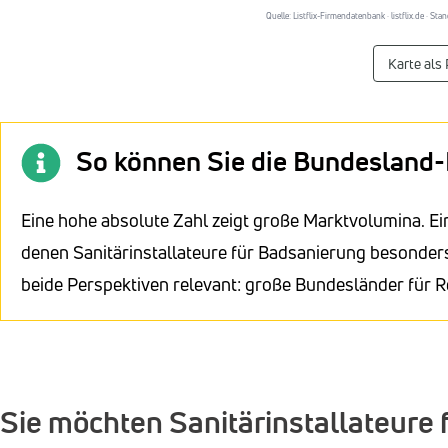
Quelle: Listflix-Firmendatenbank · listflix.de · S
Karte als
So können Sie die Bundesland-
Eine hohe absolute Zahl zeigt große Marktvolumina. Ei
denen Sanitärinstallateure für Badsanierung besonders 
beide Perspektiven relevant: große Bundesländer für R
Sie möchten Sanitärinstallateure 