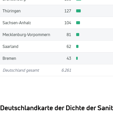
Thüringen
127
Sachsen-Anhalt
104
Mecklenburg-Vorpommern
81
Saarland
62
Bremen
43
Deutschland gesamt
6.261
Deutschlandkarte der Dichte der Sanit