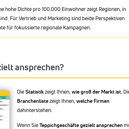
ne hohe Dichte pro 100.000 Einwohner zeigt Regionen, in
ind. Für Vertrieb und Marketing sind beide Perspektiven
hte für fokussierte regionale Kampagnen.
ielt ansprechen?
Die
Statistik
zeigt Ihnen,
wie groß der Markt ist
. Di
Branchenliste
zeigt Ihnen,
welche Firmen
dahinterstehen.
Wenn Sie
Teppichgeschäfte
gezielt ansprechen
mö