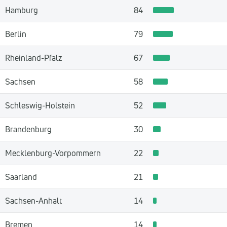
Hamburg
84
Berlin
79
Rheinland-Pfalz
67
Sachsen
58
Schleswig-Holstein
52
Brandenburg
30
Mecklenburg-Vorpommern
22
Saarland
21
Sachsen-Anhalt
14
Bremen
14