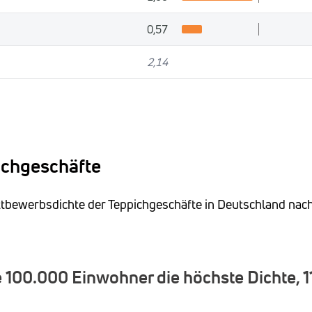
0,57
2,14
ichgeschäfte
ettbewerbsdichte der Teppichgeschäfte in Deutschland nac
 100.000 Einwohner die höchste Dichte, 1