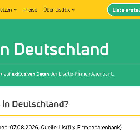
Liste erste
setzen
Preise
Über Listflix
in Deutschland
rt auf
exklusiven Daten
der Listflix-Firmendatenbank.
s in Deutschland?
nd: 07.08.2026, Quelle: Listflix-Firmendatenbank).