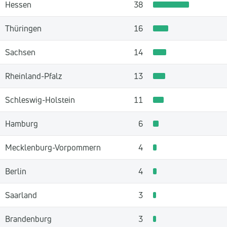
Hessen
38
Thüringen
16
Sachsen
14
Rheinland-Pfalz
13
Schleswig-Holstein
11
Hamburg
6
Mecklenburg-Vorpommern
4
Berlin
4
Saarland
3
Brandenburg
3