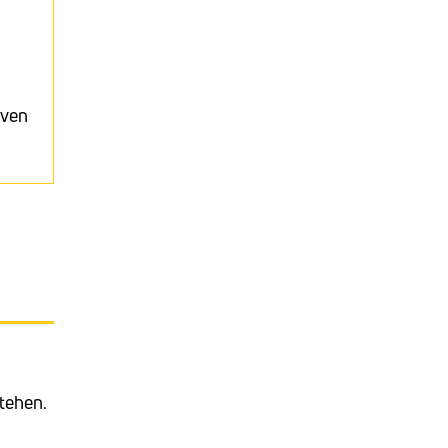
iven
tehen.