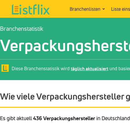
Branchenlisten
Liste ein
Branchenstatistik
Verpackungsherste
Diese Branchenstatistik wird
täglich aktualisiert
und basie
Wie viele Verpackungshersteller g
Es gibt aktuell
436 Verpackungshersteller
in Deutschland 