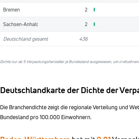
Bremen
2
Sachsen-Anhalt
2
Deutschland gesamt
436
Dichte nur ab 5 Verpackungshersteller je Bundesland ausgewiesen, um irrefuehrend
Deutschlandkarte der Dichte der Verp
Die Branchendichte zeigt die regionale Verteilung und W
Bundesland pro 100.000 Einwohnern.