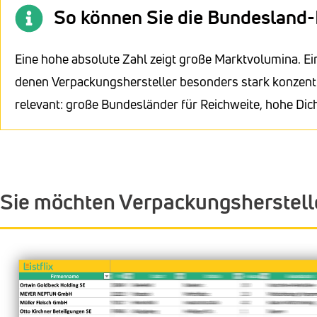
So können Sie die Bundesland-
Eine hohe absolute Zahl zeigt große Marktvolumina. Ei
denen Verpackungshersteller besonders stark konzentri
relevant: große Bundesländer für Reichweite, hohe Dic
Sie möchten Verpackungsherstelle