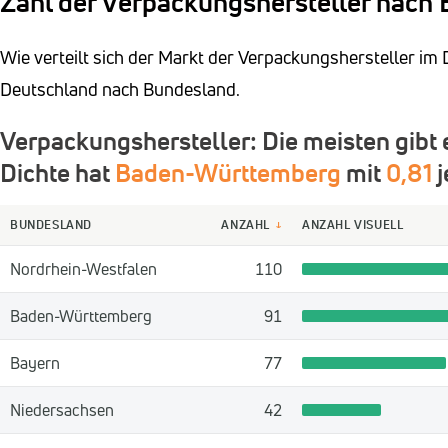
Zahl der Verpackungshersteller nach
Wie verteilt sich der Markt der Verpackungshersteller im 
Deutschland nach Bundesland.
Verpackungshersteller: Die meisten gibt 
Dichte hat
Baden-Württemberg
mit
0,81
j
BUNDESLAND
ANZAHL
ANZAHL VISUELL
↓
Nordrhein-Westfalen
110
Baden-Württemberg
91
Bayern
77
Niedersachsen
42