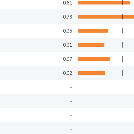
0,61
0,76
0,35
0,31
0,37
0,32
–
–
–
–