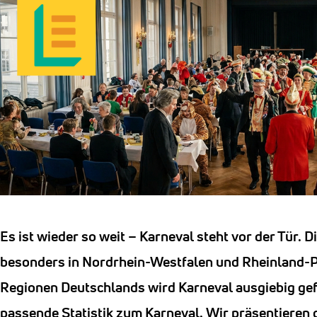
Es ist wieder so weit – Karneval steht vor der Tür. D
besonders in Nordrhein-Westfalen und Rheinland-Pf
Regionen Deutschlands wird Karneval ausgiebig gefe
passende Statistik zum Karneval. Wir präsentieren 