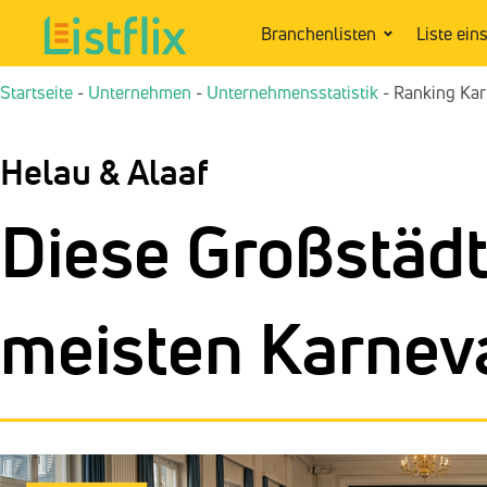
Branchenlisten
Liste ein
Startseite
-
Unternehmen
-
Unternehmensstatistik
-
Ranking Kar
Helau & Alaaf
Diese Großstädt
meisten Karnev