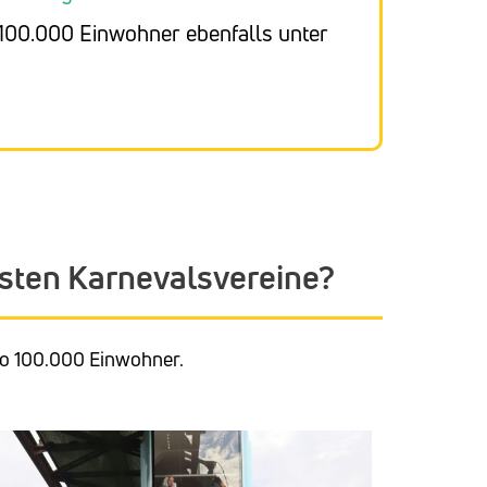
100.000 Einwohner ebenfalls unter
isten Karnevalsvereine?
ro 100.000 Einwohner.