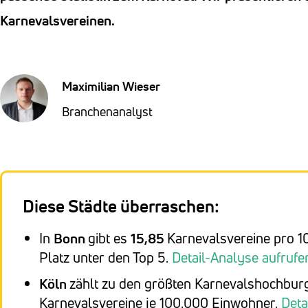
Karnevalsvereinen.
Maximilian Wieser
Branchenanalyst
Diese Städte überraschen:
In
Bonn
gibt es
15,85
Karnevalsvereine pro 10
Platz unter den Top 5.
Detail-Analyse aufrufe
Köln
zählt zu den größten Karnevalshochburg
Karnevalsvereine je 100.000 Einwohner.
Deta