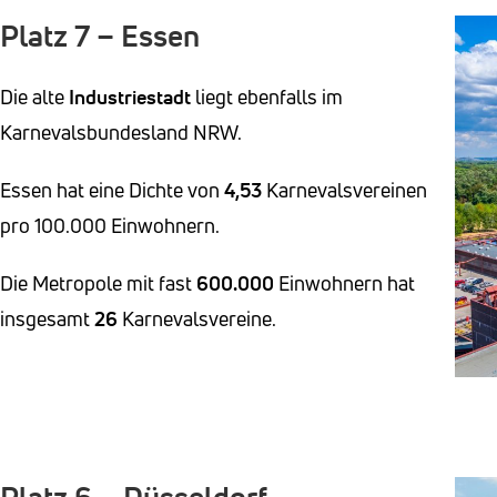
Platz 7 – Essen
Die alte
Industriestadt
liegt ebenfalls im
Karnevalsbundesland NRW.
Essen hat eine Dichte von
4,53
Karnevalsvereinen
pro 100.000 Einwohnern.
Die Metropole mit fast
600.000
Einwohnern hat
insgesamt
26
Karnevalsvereine.
Platz 6 – Düsseldorf