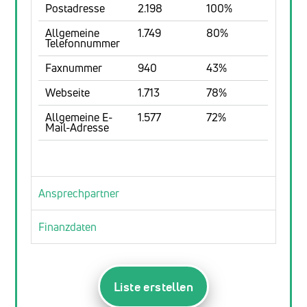
Postadresse
2.198
100%
Allgemeine
1.749
80%
Telefonnummer
Faxnummer
940
43%
Webseite
1.713
78%
Allgemeine E-
1.577
72%
Mail-Adresse
Ansprechpartner
Finanzdaten
Liste erstellen