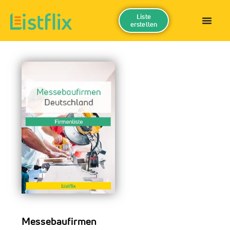
Liste
erstellen
Messebaufirmen