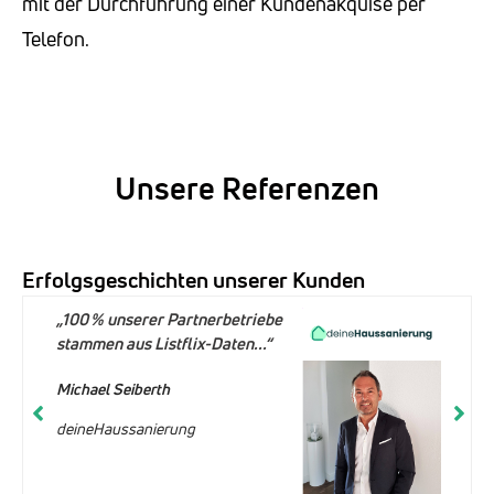
mit der Durchführung einer Kundenakquise per
Telefon.
Unsere Referenzen
Erfolgsgeschichten unserer Kunden
„100 % unserer Partnerbetriebe
stammen aus Listflix-Daten...“
Michael Seiberth
deineHaussanierung