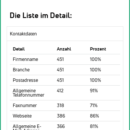
Die Liste im Detail:
Kontaktdaten
Detail
Anzahl
Prozent
Firmenname
451
100%
Branche
451
100%
Postadresse
451
100%
Allgemeine
412
91%
Telefonnummer
Faxnummer
318
71%
Webseite
386
86%
Allgemeine E-
366
81%