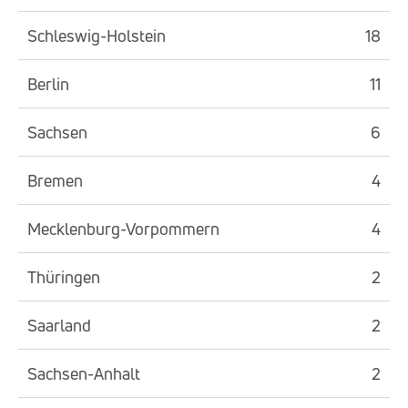
Schleswig-Holstein
18
Berlin
11
Sachsen
6
Bremen
4
Mecklenburg-Vorpommern
4
Thüringen
2
Saarland
2
Sachsen-Anhalt
2