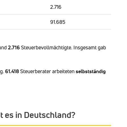
2.716
91.685
 und
2.716
Steuerbevollmächtigte. Insgesamt gab
ig.
61.418
Steuerberater arbeiteten
selbstständig
t es in Deutschland?