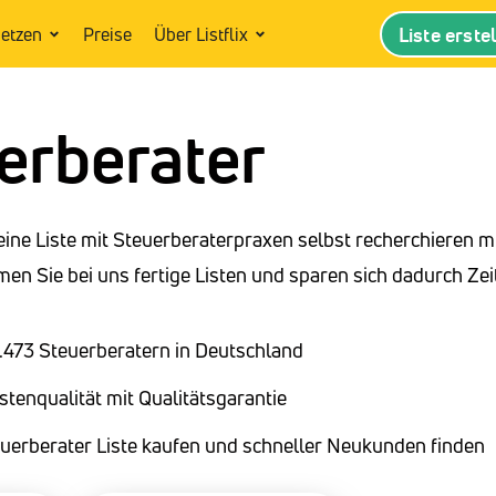
Liste erste
setzen
Preise
Über Listflix
erberater
eine Liste mit Steuerberaterpraxen selbst recherchieren 
n Sie bei uns fertige Listen und sparen sich dadurch Zei
1.473 Steuerberatern in Deutschland
stenqualität mit Qualitätsgarantie
euerberater Liste kaufen und schneller Neukunden finden