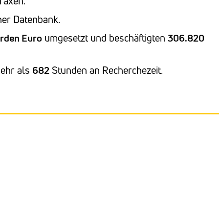
raxen.
ner Datenbank.
arden Euro
umgesetzt und beschäftigten
306.820
mehr als
682
Stunden an Recherchezeit.