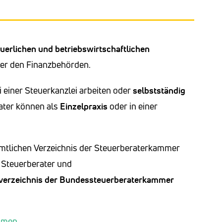
uerlichen und betriebswirtschaftlichen
ber den Finanzbehörden.
 einer Steuerkanzlei arbeiten oder
selbstständig
rater können als
Einzelpraxis
oder in einer
amtlichen Verzeichnis der Steuerberaterkammer
 Steuerberater und
verzeichnis der Bundessteuerberaterkammer
ehmen
.