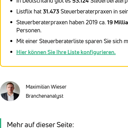
In Deutschland gibt es
53.124
Steuerberaterp
Listflix hat
31.473
Steuerberaterpraxen in sei
Steuerberaterpraxen haben 2019 ca.
19 Milli
Personen.
Mit einer Steuerberaterliste sparen Sie sich 
Hier können Sie Ihre Liste konfigurieren.
Maximilian Wieser
Branchenanalyst
Mehr auf dieser Seite: