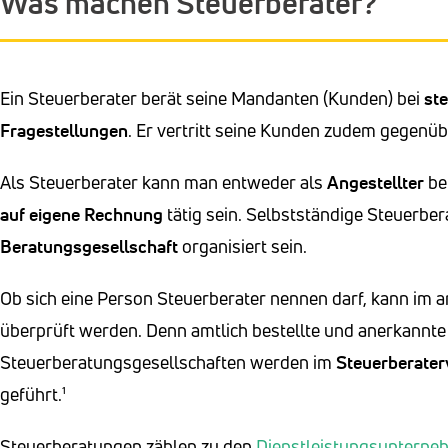
Was machen Steuerberater?
Ein Steuerberater berät seine Mandanten (Kunden) bei
ste
Fragestellungen
. Er vertritt seine Kunden zudem gegenü
Als Steuerberater kann man entweder als
Angestellter
bei
auf eigene Rechnung
tätig sein. Selbstständige Steuerbe
Beratungsgesellschaft
organisiert sein.
Ob sich eine Person Steuerberater nennen darf, kann im 
überprüft werden. Denn amtlich bestellte und anerkannte
Steuerberatungsgesellschaften werden im
Steuerberater
geführt.¹
Steuerberatungen zählen zu den
Dienstleistungsuntern