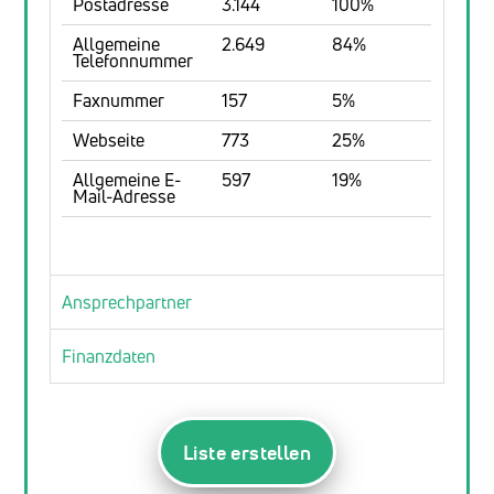
Postadresse
3.144
100%
Allgemeine
2.649
84%
Telefonnummer
Faxnummer
157
5%
Webseite
773
25%
Allgemeine E-
597
19%
Mail-Adresse
Ansprechpartner
Finanzdaten
Liste erstellen