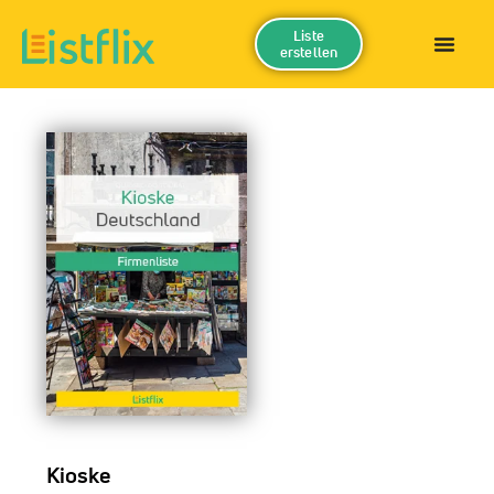
Liste
erstellen
Kioske