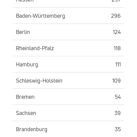
Baden-Württemberg
296
Berlin
124
Rheinland-Pfalz
118
Hamburg
111
Schleswig-Holstein
109
Bremen
54
Sachsen
39
Brandenburg
35