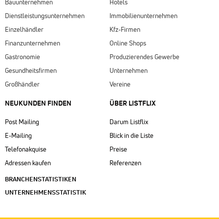
Bauunternehmen
Hotels
Dienstleistungsunternehmen
Immobilienunternehmen
Einzelhändler
Kfz-Firmen
Finanzunternehmen
Online Shops
Gastronomie
Produzierendes Gewerbe
Gesundheitsfirmen
Unternehmen
Großhändler
Vereine
NEUKUNDEN FINDEN
ÜBER LISTFLIX​
Post Mailing
Darum Listflix
E-Mailing
Blick in die Liste
Telefonakquise
Preise
Adressen kaufen
Referenzen
BRANCHENSTATISTIKEN
UNTERNEHMENSSTATISTIK