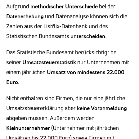
Aufgrund
methodischer Unterschiede
bei der
Datenerhebung
und Datenanalyse können sich die
Zahlen aus der Listflix-Datenbank und des
Statistischen Bundesamts
unterscheiden
.
Das Statistische Bundesamt berücksichtigt bei
seiner
Umsatzsteuerstatistik
nur Unternehmen mit
einem jährlichen
Umsatz von mindestens 22.000
Euro
.
Nicht enthalten sind Firmen, die nur eine jährliche
Umsatzsteuererklärung aber
keine Voranmeldung
abgeben müssen. Außerdem werden
Kleinunternehmer
(Unternehmer mit jährlichen
Umsätzen bis 22 000 Euro) sowie Firmen mit