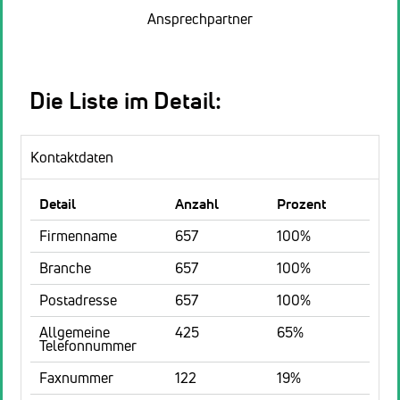
Ansprechpartner
Die Liste im Detail:
Kontaktdaten
Detail
Anzahl
Prozent
Firmenname
657
100%
Branche
657
100%
Postadresse
657
100%
Allgemeine
425
65%
Telefonnummer
Faxnummer
122
19%