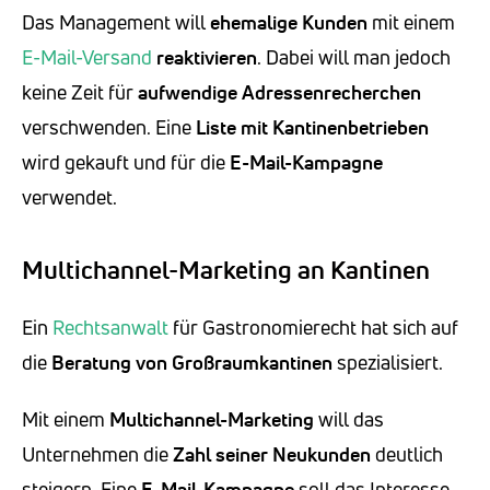
Das Management will
ehemalige Kunden
mit einem
E-Mail-Versand
reaktivieren
. Dabei will man jedoch
keine Zeit für
aufwendige Adressenrecherchen
verschwenden. Eine
Liste mit Kantinenbetrieben
wird gekauft und für die
E-Mail-Kampagne
verwendet.
Multichannel-Marketing an Kantinen
Ein
Rechtsanwalt
für Gastronomierecht hat sich auf
die
Beratung von Großraumkantinen
spezialisiert.
Mit einem
Multichannel-Marketing
will das
Unternehmen die
Zahl seiner Neukunden
deutlich
steigern. Eine
E-Mail-Kampagne
soll das Interesse