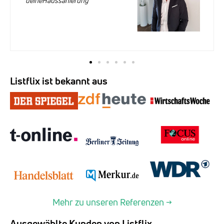
deineHaussanierung
Listflix ist bekannt aus
Mehr zu unseren Referenzen →
Ausgewählte Kunden von Listflix