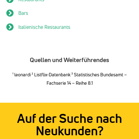
Bars
Italienische Restaurants
Quellen und Weiterführendes
¹
leonardi
² Listflix-Datenbank ³
Statistisches Bundesamt –
Fachserie 14 – Reihe 8.1
Auf der Suche nach
Neukunden?