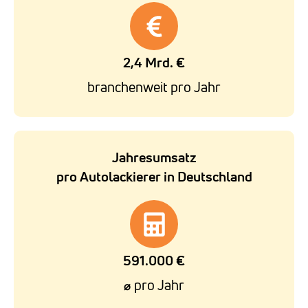
2,4 Mrd. €
branchenweit pro Jahr
Jahresumsatz
pro Autolackierer in Deutschland
591.000 €
pro Jahr
⌀