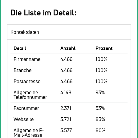
Die Liste im Detail:
Kontaktdaten
Detail
Anzahl
Prozent
Firmenname
4.466
100%
Branche
4.466
100%
Postadresse
4.466
100%
Allgemeine
4.148
93%
Telefonnummer
Faxnummer
2.371
53%
Webseite
3.721
83%
Allgemeine E-
3.577
80%
Mail-Adresse