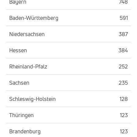
Bayern
748
Baden-Württemberg
591
Niedersachsen
387
Hessen
384
Rheinland-Pfalz
252
Sachsen
235
Schleswig-Holstein
128
Thüringen
123
Brandenburg
123