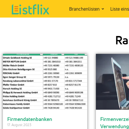
Branchenlisten
Liste ein
Ra
Firmendatenbanken
Firmenverzei
17. August 2023
Verwendung