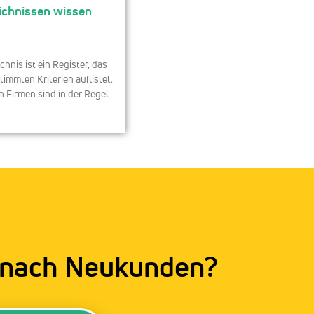
ichnissen wissen
chnis ist ein Register, das
immten Kriterien auflistet.
n Firmen sind in der Regel
 nach Neukunden?