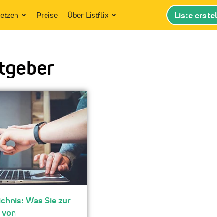
Liste erste
setzen
Preise
Über Listflix
tgeber
chnis: Was Sie zur
 von