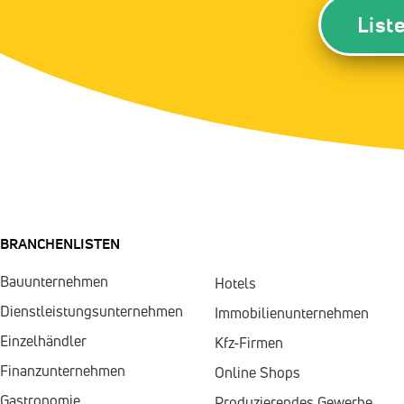
List
BRANCHENLISTEN
Bauunternehmen
Hotels
Dienstleistungsunternehmen
Immobilienunternehmen
Einzelhändler
Kfz-Firmen
Finanzunternehmen
Online Shops
Gastronomie
Produzierendes Gewerbe