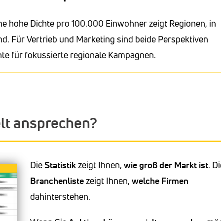
ne hohe Dichte pro 100.000 Einwohner zeigt Regionen, in
d. Für Vertrieb und Marketing sind beide Perspektiven
hte für fokussierte regionale Kampagnen.
elt ansprechen?
Die
Statistik
zeigt Ihnen,
wie groß der Markt ist
. D
Branchenliste
zeigt Ihnen,
welche Firmen
dahinterstehen.