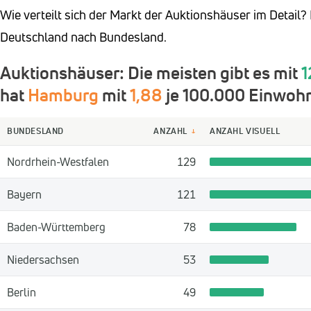
Wie verteilt sich der Markt der Auktionshäuser im Detail?
Deutschland nach Bundesland.
Auktionshäuser: Die meisten gibt es mit
1
hat
Hamburg
mit
1,88
je 100.000 Einwohn
BUNDESLAND
ANZAHL
ANZAHL VISUELL
↓
Nordrhein-Westfalen
129
Bayern
121
Baden-Württemberg
78
Niedersachsen
53
Berlin
49