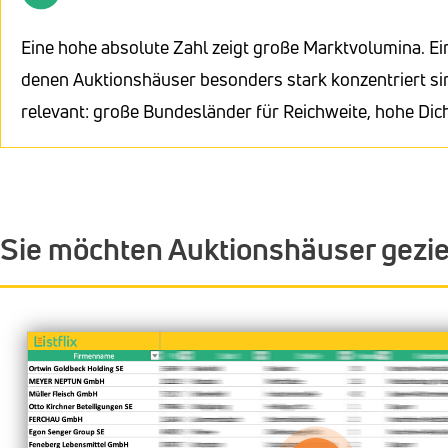
Eine hohe absolute Zahl zeigt große Marktvolumina. Ei
denen Auktionshäuser besonders stark konzentriert sin
relevant: große Bundesländer für Reichweite, hohe Dic
Sie möchten Auktionshäuser gezi