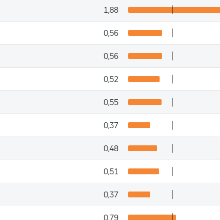
1,88
0,56
0,56
0,52
0,55
0,37
0,48
0,51
0,37
0,79