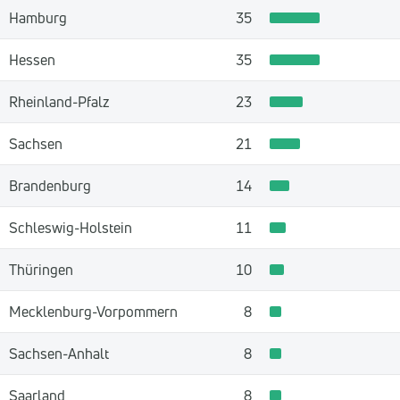
Hamburg
35
Hessen
35
Rheinland-Pfalz
23
Sachsen
21
Brandenburg
14
Schleswig-Holstein
11
Thüringen
10
Mecklenburg-Vorpommern
8
Sachsen-Anhalt
8
Saarland
8