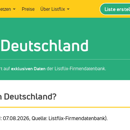
Liste erste
setzen
Preise
Über Listflix
 Deutschland
rt auf
exklusiven Daten
der Listflix-Firmendatenbank.
in Deutschland?
: 07.08.2026, Quelle: Listflix-Firmendatenbank).