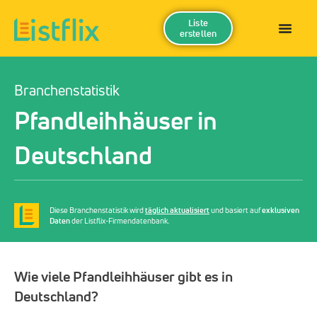
Liste
erstellen
Branchenstatistik
Pfandleihhäuser in
Deutschland
Diese Branchenstatistik wird
täglich aktualisiert
und basiert auf
exklusiven
Daten
der Listflix-Firmendatenbank.
Wie viele Pfandleihhäuser gibt es in
Deutschland?