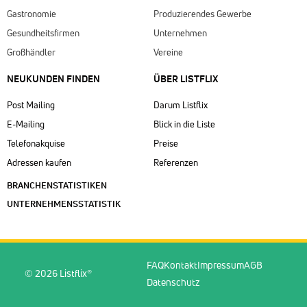
Gastronomie
Produzierendes Gewerbe
Gesundheitsfirmen
Unternehmen
Großhändler
Vereine
NEUKUNDEN FINDEN
ÜBER LISTFLIX​
Post Mailing
Darum Listflix
E-Mailing
Blick in die Liste
Telefonakquise
Preise
Adressen kaufen
Referenzen
BRANCHENSTATISTIKEN
UNTERNEHMENSSTATISTIK
FAQ
Kontakt
Impressum
AGB
© 2026 Listflix®
Datenschutz