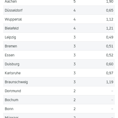
Aachen
5
1,90
Düsseldorf
4
0,65
Wuppertal
4
1,12
Bielefeld
4
1,21
Leipzig
3
0,49
Bremen
3
0,51
Essen
3
0,52
Duisburg
3
0,60
Karlsruhe
3
0,97
Braunschweig
3
1,19
Dortmund
2
–
Bochum
2
–
Bonn
2
–
Münster
2
–