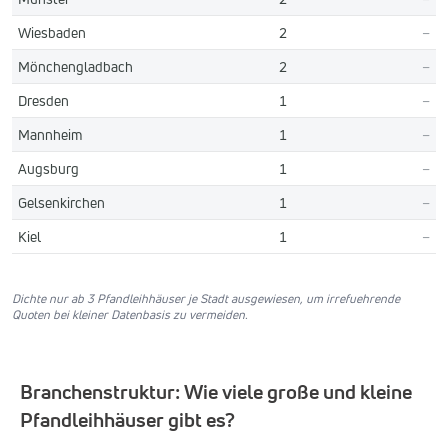
Wiesbaden
2
–
Mönchengladbach
2
–
Dresden
1
–
Mannheim
1
–
Augsburg
1
–
Gelsenkirchen
1
–
Kiel
1
–
Dichte nur ab 3 Pfandleihhäuser je Stadt ausgewiesen, um irrefuehrende
Quoten bei kleiner Datenbasis zu vermeiden.
Branchenstruktur: Wie viele große und kleine
Pfandleihhäuser gibt es?