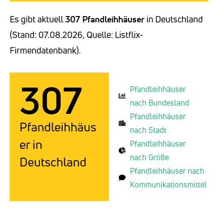
Es gibt aktuell
307 Pfandleihhäuser
in Deutschland
(Stand: 07.08.2026, Quelle: Listflix-
Firmendatenbank).
307
Pfandleihhäuser
nach Bundesland
Pfandleihhäuser
Pfandleihhäus
nach Stadt
er in
Pfandleihhäuser
nach Größe
Deutschland
Pfandleihhäuser nach
Kommunikationsmittel