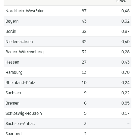
EINW.
Nordrhein-Westfalen
87
0,48
Bayern
43
0,32
Berlin
32
0,87
Niedersachsen
32
0,40
Baden-Württemberg
32
0,28
Hessen
27
0,43
Hamburg
13
0,70
Rheinland-Pfalz
10
0,24
Sachsen
9
0,22
Bremen
6
0,85
Schleswig-Holstein
5
0,17
Sachsen-Anhalt
3
–
Saarland
2
–