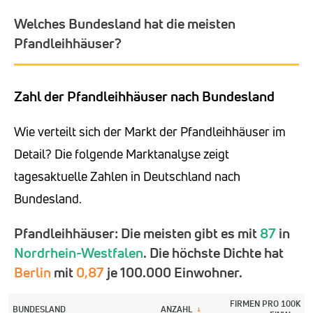
Welches Bundesland hat die meisten
Pfandleihhäuser?
Zahl der Pfandleihhäuser nach Bundesland
Wie verteilt sich der Markt der Pfandleihhäuser im
Detail? Die folgende Marktanalyse zeigt
tagesaktuelle Zahlen in Deutschland nach
Bundesland.
Pfandleihhäuser: Die meisten gibt es mit
87
in
Nordrhein-Westfalen
. Die höchste Dichte hat
Berlin
mit
0,87
je 100.000 Einwohner.
FIRMEN PRO 100K
BUNDESLAND
ANZAHL
↓