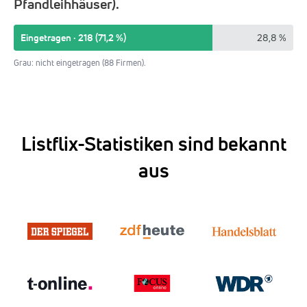
Pfandleihhäuser).
Eingetragen · 218 (71,2 %)
28,8 %
Grau: nicht eingetragen (88 Firmen).
Listflix-Statistiken sind bekannt
aus