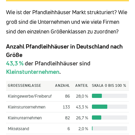
Wie ist der Pfandleihhäuser Markt strukturiert? Wie
groß sind die Unternehmen und wie viele Firmen
sind den einzelnen Größenklassen zu zuordnen?
Anzahl Pfandleihhäuser in Deutschland nach
Größe
43,3 %
der Pfandleihhäuser sind
Kleinstunternehmen
.
GROESSENKLASSE
ANZAHL
ANTEIL
SKALA 0 BIS 100 %
Kleingewerbe/Freiberuf
86
28,0 %
Kleinstunternehmen
133
43,3 %
Kleinunternehmen
82
26,7 %
Mittelstand
6
2,0 %