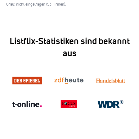
Grau: nicht eingetragen (53 Firmen).
Listflix-Statistiken sind bekannt
aus