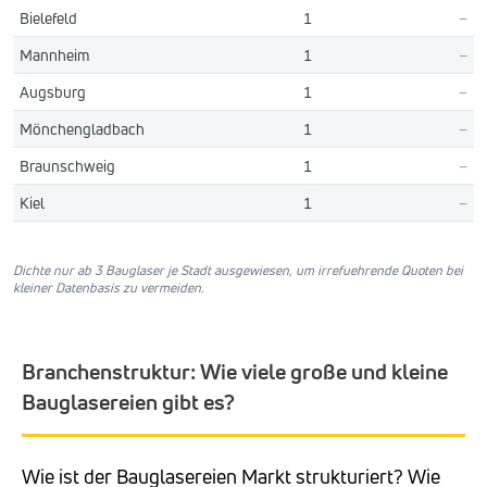
Bielefeld
1
–
Mannheim
1
–
Augsburg
1
–
Mönchengladbach
1
–
Braunschweig
1
–
Kiel
1
–
Dichte nur ab 3 Bauglaser je Stadt ausgewiesen, um irrefuehrende Quoten bei
kleiner Datenbasis zu vermeiden.
Branchenstruktur: Wie viele große und kleine
Bauglasereien gibt es?
Wie ist der Bauglasereien Markt strukturiert? Wie