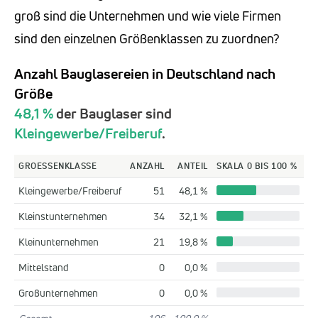
groß sind die Unternehmen und wie viele Firmen
sind den einzelnen Größenklassen zu zuordnen?
Anzahl Bauglasereien in Deutschland nach
Größe
48,1 %
der Bauglaser sind
Kleingewerbe/Freiberuf
.
GROESSENKLASSE
ANZAHL
ANTEIL
SKALA 0 BIS 100 %
Kleingewerbe/Freiberuf
51
48,1 %
Kleinstunternehmen
34
32,1 %
Kleinunternehmen
21
19,8 %
Mittelstand
0
0,0 %
Großunternehmen
0
0,0 %