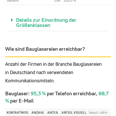
Gesamt
106
100,0 %
Details zur Einordnung der
Größenklassen
Wie sind Bauglasereien erreichbar?
Anzahl der Firmen in der Branche Bauglasereien
in Deutschland nach verwendeten
Kommunikationsmitteln.
Bauglaser:
95,3 %
per Telefon erreichbar,
88,7
%
per E-Mail
KONTAKTWEG
ANZAHL
ANTEIL
ANTEIL VISUELL
Skala 0 - 100 %