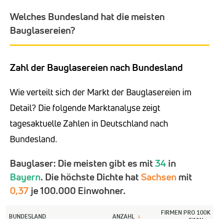
Welches Bundesland hat die meisten
Bauglasereien?
Zahl der Bauglasereien nach Bundesland
Wie verteilt sich der Markt der Bauglasereien im
Detail? Die folgende Marktanalyse zeigt
tagesaktuelle Zahlen in Deutschland nach
Bundesland.
Bauglaser: Die meisten gibt es mit
34
in
Bayern
. Die höchste Dichte hat
Sachsen
mit
0,37
je 100.000 Einwohner.
FIRMEN PRO 100K
BUNDESLAND
ANZAHL
↓