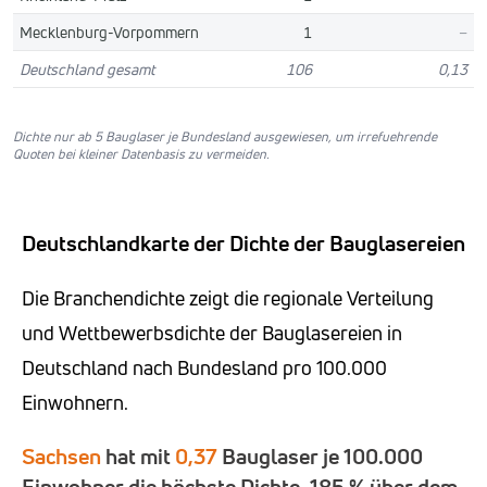
Mecklenburg-Vorpommern
1
–
Deutschland gesamt
106
0,13
Dichte nur ab 5 Bauglaser je Bundesland ausgewiesen, um irrefuehrende
Quoten bei kleiner Datenbasis zu vermeiden.
Deutschlandkarte der Dichte der Bauglasereien
Die Branchendichte zeigt die regionale Verteilung
und Wettbewerbsdichte der Bauglasereien in
Deutschland nach Bundesland pro 100.000
Einwohnern.
Sachsen
hat mit
0,37
Bauglaser je 100.000
Einwohner die höchste Dichte, 185 % über dem