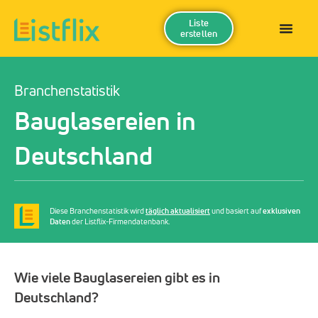
Liste
erstellen
Branchenstatistik
Bauglasereien in
Deutschland
Diese Branchenstatistik wird
täglich aktualisiert
und basiert auf
exklusiven
Daten
der Listflix-Firmendatenbank.
Wie viele Bauglasereien gibt es in
Deutschland?