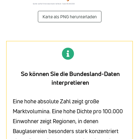
Quelle: Listflix-Firmendatenbank · listflix.de · Stand 06.08.2026
Karte als PNG herunterladen
So können Sie die Bundesland-Daten
interpretieren
Eine hohe absolute Zahl zeigt große
Marktvolumina. Eine hohe Dichte pro 100.000
Einwohner zeigt Regionen, in denen
Bauglasereien besonders stark konzentriert