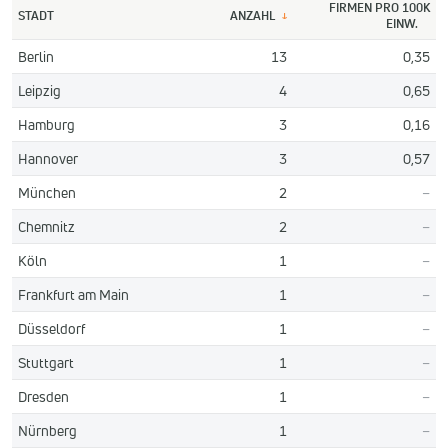
FIRMEN PRO 100K
STADT
ANZAHL
↓
EINW.
Berlin
13
0,35
Leipzig
4
0,65
Hamburg
3
0,16
Hannover
3
0,57
München
2
–
Chemnitz
2
–
Köln
1
–
Frankfurt am Main
1
–
Düsseldorf
1
–
Stuttgart
1
–
Dresden
1
–
Nürnberg
1
–