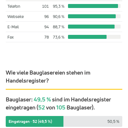
Telefon
101
95,3 %
Webseite
96
90,6 %
E-Mail
94
88,7 %
Fax
78
73,6 %
Wie viele Bauglasereien stehen im
Handelsregister?
Bauglaser:
49,5 %
sind im Handelsregister
eingetragen (
52
von
105
Bauglaser).
Eingetragen · 52 (49,5 %)
50,5 %