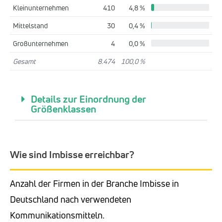
Kleinunternehmen
410
4,8 %
Mittelstand
30
0,4 %
Großunternehmen
4
0,0 %
Gesamt
8.474
100,0 %
Details zur Einordnung der
Größenklassen
Wie sind Imbisse erreichbar?
Anzahl der Firmen in der Branche Imbisse in
Deutschland nach verwendeten
Kommunikationsmitteln.