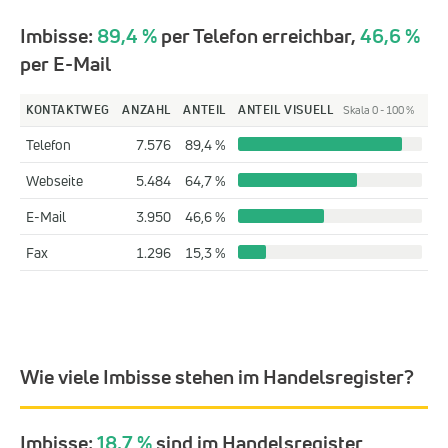
Imbisse:
89,4 %
per Telefon erreichbar,
46,6 %
per E-Mail
KONTAKTWEG
ANZAHL
ANTEIL
ANTEIL VISUELL
Skala 0 - 100 %
Telefon
7.576
89,4 %
Webseite
5.484
64,7 %
E-Mail
3.950
46,6 %
Fax
1.296
15,3 %
Wie viele Imbisse stehen im Handelsregister?
Imbisse:
18,7 %
sind im Handelsregister