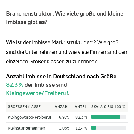
Branchenstruktur: Wie viele große und kleine
Imbisse gibt es?
Wie ist der Imbisse Markt strukturiert? Wie groß
sind die Unternehmen und wie viele Firmen sind den
einzelnen Größenklassen zu zuordnen?
Anzahl Imbisse in Deutschland nach Größe
82,3 %
der Imbisse sind
Kleingewerbe/Freiberuf
.
GROESSENKLASSE
ANZAHL
ANTEIL
SKALA 0 BIS 100 %
Kleingewerbe/Freiberuf
6.975
82,3 %
Kleinstunternehmen
1.055
12,4 %