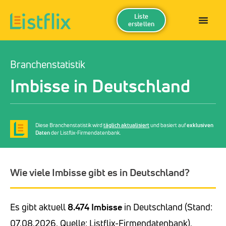
Liste
erstellen
Branchenstatistik
Imbisse in Deutschland
Diese Branchenstatistik wird
täglich aktualisiert
und basiert auf
exklusiven
Daten
der Listflix-Firmendatenbank.
Wie viele Imbisse gibt es in Deutschland?
Es gibt aktuell
8.474 Imbisse
in Deutschland (Stand:
07.08.2026, Quelle: Listflix-Firmendatenbank).