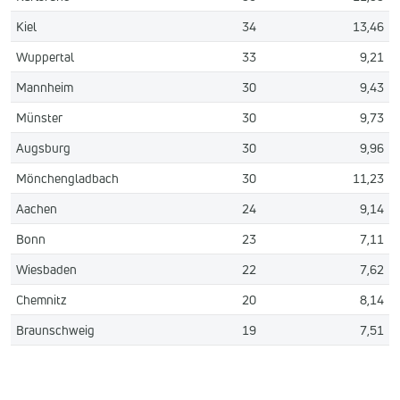
Kiel
34
13,46
Wuppertal
33
9,21
Mannheim
30
9,43
Münster
30
9,73
Augsburg
30
9,96
Mönchengladbach
30
11,23
Aachen
24
9,14
Bonn
23
7,11
Wiesbaden
22
7,62
Chemnitz
20
8,14
Braunschweig
19
7,51