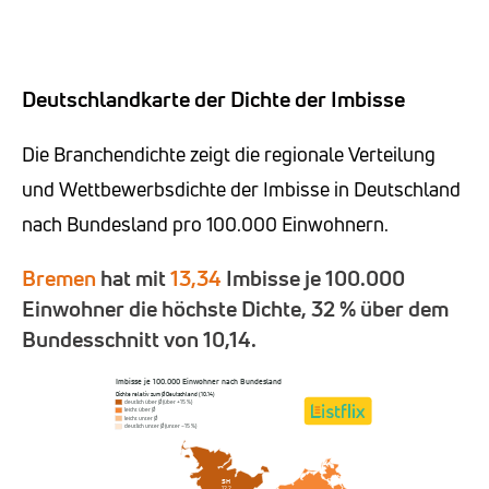
Deutschlandkarte der Dichte der Imbisse
Die Branchendichte zeigt die regionale Verteilung
und Wettbewerbsdichte der Imbisse in Deutschland
nach Bundesland pro 100.000 Einwohnern.
Bremen
hat mit
13,34
Imbisse je 100.000
Einwohner die höchste Dichte, 32 % über dem
Bundesschnitt von 10,14.
Imbisse je 100.000 Einwohner nach Bundesland
Dichte relativ zum Ø Deutschland (10,14)
deutlich über Ø (über +15 %)
leicht über Ø
leicht unter Ø
deutlich unter Ø (unter −15 %)
SH
12,2