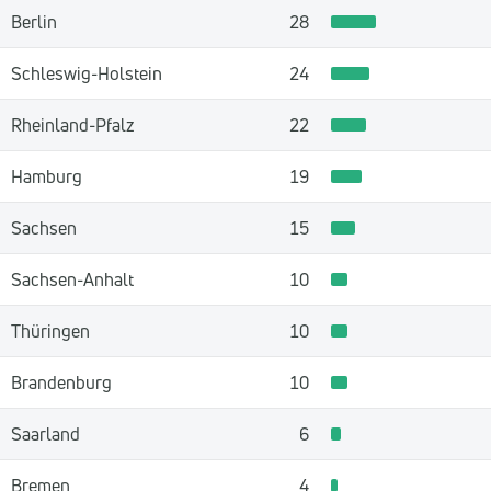
Berlin
28
Schleswig-Holstein
24
Rheinland-Pfalz
22
Hamburg
19
Sachsen
15
Sachsen-Anhalt
10
Thüringen
10
Brandenburg
10
Saarland
6
Bremen
4