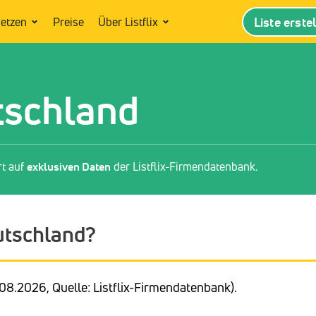
Liste erste
setzen
Preise
Über Listflix
tschland
rt auf
exklusiven Daten
der Listflix-Firmendatenbank.
eutschland?
08.2026, Quelle: Listflix-Firmendatenbank).