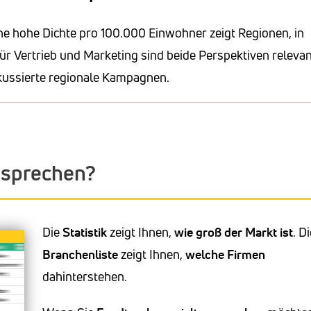
ne hohe Dichte pro 100.000 Einwohner zeigt Regionen, in
ür Vertrieb und Marketing sind beide Perspektiven relevan
okussierte regionale Kampagnen.
nsprechen?
Die
Statistik
zeigt Ihnen,
wie groß der Markt ist
. D
Branchenliste
zeigt Ihnen,
welche Firmen
dahinterstehen.