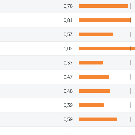
0,76
0,81
0,53
1,02
0,37
0,47
0,48
0,39
0,59
–