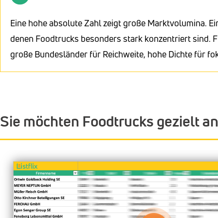
Eine hohe absolute Zahl zeigt große Marktvolumina. Ei
denen Foodtrucks besonders stark konzentriert sind. F
große Bundesländer für Reichweite, hohe Dichte für f
Sie möchten Foodtrucks gezielt a