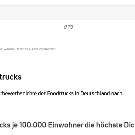
–
0,79
i kleiner Datenbasis zu vermeiden.
trucks
ettbewerbsdichte der Foodtrucks in Deutschland nach
ks je 100.000 Einwohner die höchste Dic