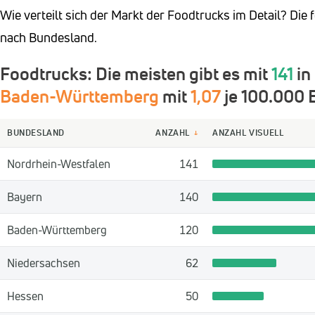
Wie verteilt sich der Markt der Foodtrucks im Detail? Die
nach Bundesland.
Foodtrucks: Die meisten gibt es mit
141
in
Baden-Württemberg
mit
1,07
je 100.000 
BUNDESLAND
ANZAHL
ANZAHL VISUELL
↓
Nordrhein-Westfalen
141
Bayern
140
Baden-Württemberg
120
Niedersachsen
62
Hessen
50