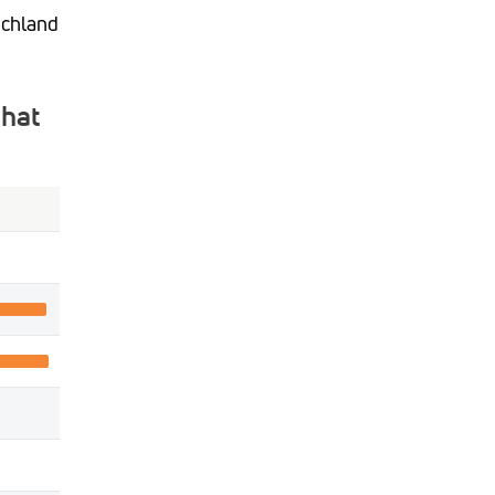
schland
 hat