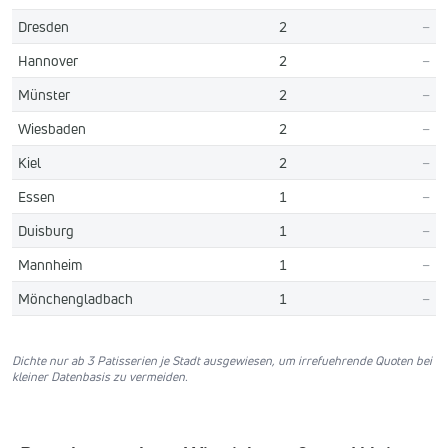
Dresden
2
–
Hannover
2
–
Münster
2
–
Wiesbaden
2
–
Kiel
2
–
Essen
1
–
Duisburg
1
–
Mannheim
1
–
Mönchengladbach
1
–
Dichte nur ab 3 Patisserien je Stadt ausgewiesen, um irrefuehrende Quoten bei
kleiner Datenbasis zu vermeiden.