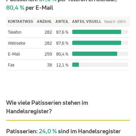
80,4 %
per E-Mail
KONTAKTWEG
ANZAHL
ANTEIL
ANTEIL VISUELL
Skala 0 - 100 %
Telefon
282
87,6 %
Webseite
282
87,6 %
E-Mail
259
80,4 %
Fax
38
12,1 %
Wie viele Patisserien stehen im
Handelsregister?
Patisserien:
24,0 %
sind im Handelsregister