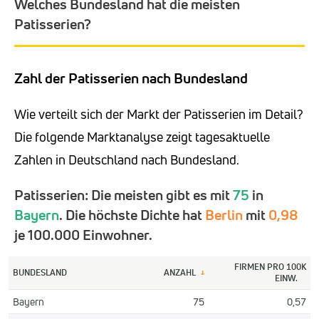
Welches Bundesland hat die meisten
Patisserien?
Zahl der Patisserien nach Bundesland
Wie verteilt sich der Markt der Patisserien im Detail?
Die folgende Marktanalyse zeigt tagesaktuelle
Zahlen in Deutschland nach Bundesland.
Patisserien: Die meisten gibt es mit
75
in
Bayern
. Die höchste Dichte hat
Berlin
mit
0,98
je 100.000 Einwohner.
FIRMEN PRO 100K
BUNDESLAND
ANZAHL
↓
EINW.
Bayern
75
0,57