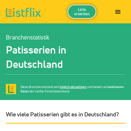
Liste
erstellen
Branchenstatistik
Patisserien in
Deutschland
Diese Branchenstatistik wird
täglich aktualisiert
und basiert auf
exklusiven
Daten
der Listflix-Firmendatenbank.
Wie viele Patisserien gibt es in Deutschland?