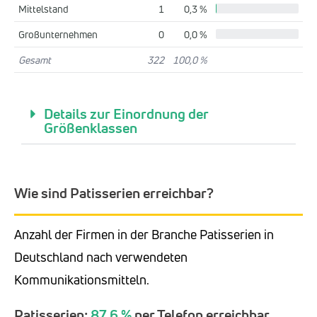
Mittelstand
1
0,3 %
Großunternehmen
0
0,0 %
Gesamt
322
100,0 %
Details zur Einordnung der
Größenklassen
Wie sind Patisserien erreichbar?
Anzahl der Firmen in der Branche Patisserien in
Deutschland nach verwendeten
Kommunikationsmitteln.
Patisserien:
87,6 %
per Telefon erreichbar,