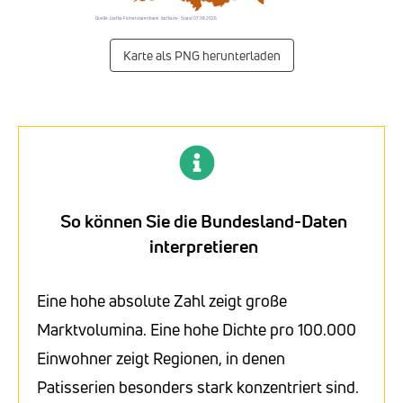
Quelle: Listflix-Firmendatenbank · listflix.de · Stand 07.08.2026
Karte als PNG herunterladen
So können Sie die Bundesland-Daten
interpretieren
Eine hohe absolute Zahl zeigt große
Marktvolumina. Eine hohe Dichte pro 100.000
Einwohner zeigt Regionen, in denen
Patisserien besonders stark konzentriert sind.