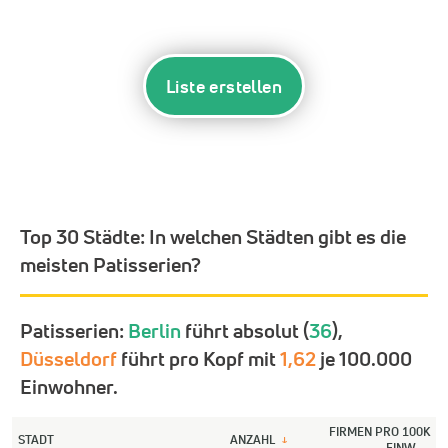
Liste erstellen
Top 30 Städte:
In welchen Städten gibt es die
meisten Patisserien?
Patisserien:
Berlin
führt absolut (
36
),
Düsseldorf
führt pro Kopf mit
1,62
je 100.000
Einwohner.
FIRMEN PRO 100K
STADT
ANZAHL
↓
EINW.