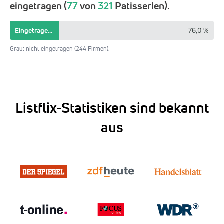
eingetragen (
77
von
321
Patisserien).
Eingetragen 24,0 %
76,0 %
Grau: nicht eingetragen (244 Firmen).
Listflix-Statistiken sind bekannt
aus