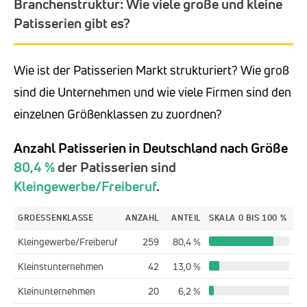
Branchenstruktur: Wie viele große und kleine
Patisserien gibt es?
Wie ist der Patisserien Markt strukturiert? Wie groß
sind die Unternehmen und wie viele Firmen sind den
einzelnen Größenklassen zu zuordnen?
Anzahl Patisserien in Deutschland nach Größe
80,4 %
der Patisserien sind
Kleingewerbe/Freiberuf
.
GROESSENKLASSE
ANZAHL
ANTEIL
SKALA 0 BIS 100 %
Kleingewerbe/Freiberuf
259
80,4 %
Kleinstunternehmen
42
13,0 %
Kleinunternehmen
20
6,2 %