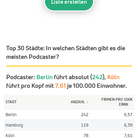
Liste erstellen
Top 30 Städte:
In welchen Städten gibt es die
meisten Podcaster?
Podcaster:
Berlin
führt absolut (
242
),
Köln
führt pro Kopf mit
7,61
je 100.000 Einwohner.
FIRMEN PRO 100K
STADT
ANZAHL
↓
EINW.
Berlin
242
6,57
Hamburg
119
6,39
Köln
78
7,61