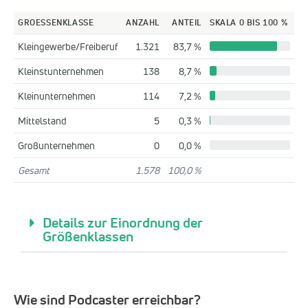
GROESSENKLASSE
ANZAHL
ANTEIL
SKALA 0 BIS 100 %
Kleingewerbe/Freiberuf
1.321
83,7 %
Kleinstunternehmen
138
8,7 %
Kleinunternehmen
114
7,2 %
Mittelstand
5
0,3 %
Großunternehmen
0
0,0 %
Gesamt
1.578
100,0 %
Details zur Einordnung der
Größenklassen
Wie sind Podcaster erreichbar?