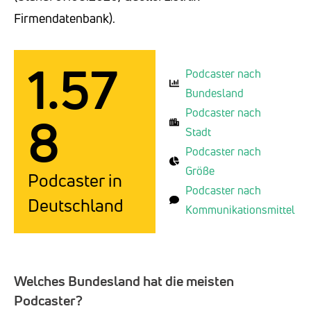
Firmendatenbank).
1.57
Podcaster nach
Bundesland
Podcaster nach
8
Stadt
Podcaster nach
Größe
Podcaster in
Podcaster nach
Deutschland
Kommunikationsmittel
Welches Bundesland hat die meisten
Podcaster?