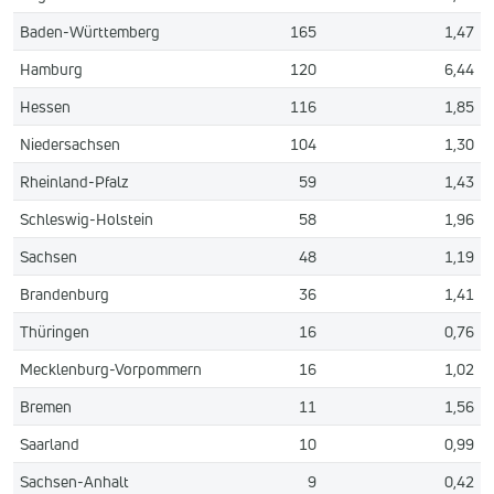
Baden-Württemberg
165
1,47
Hamburg
120
6,44
Hessen
116
1,85
Niedersachsen
104
1,30
Rheinland-Pfalz
59
1,43
Schleswig-Holstein
58
1,96
Sachsen
48
1,19
Brandenburg
36
1,41
Thüringen
16
0,76
Mecklenburg-Vorpommern
16
1,02
Bremen
11
1,56
Saarland
10
0,99
Sachsen-Anhalt
9
0,42