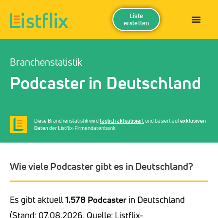
Liste
erstellen
Branchenstatistik
Podcaster in Deutschland
Diese Branchenstatistik wird
täglich aktualisiert
und basiert auf
exklusiven
Daten
der Listflix-Firmendatenbank.
Wie viele Podcaster gibt es in Deutschland?
Es gibt aktuell
1.578 Podcaster
in Deutschland
(Stand: 07.08.2026, Quelle: Listflix-