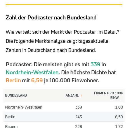
Zahl der Podcaster nach Bundesland
Wie verteilt sich der Markt der Podcaster im Detail?
Die folgende Marktanalyse zeigt tagesaktuelle
Zahlen in Deutschland nach Bundesland.
Podcaster: Die meisten gibt es mit
339
in
Nordrhein-Westfalen
. Die höchste Dichte hat
Berlin
mit
6,59
je 100.000 Einwohner.
FIRMEN PRO 100K
BUNDESLAND
ANZAHL
↓
EINW.
Nordrhein-Westfalen
339
1,88
Berlin
243
6,59
Bayern
228
1,72