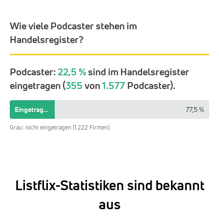
Wie viele Podcaster stehen im
Handelsregister?
Podcaster:
22,5 %
sind im Handelsregister
eingetragen (
355
von
1.577
Podcaster).
Eingetragen 22,5 %
77,5 %
Grau: nicht eingetragen (1.222 Firmen).
Listflix-Statistiken sind bekannt
aus