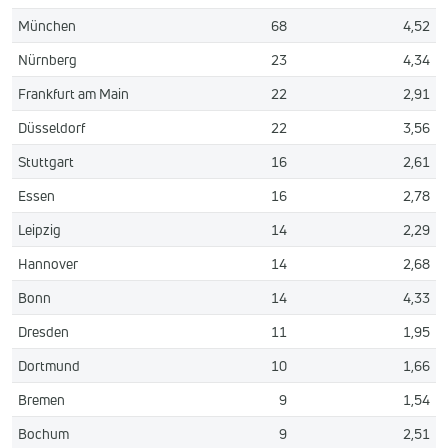
München
68
4,52
Nürnberg
23
4,34
Frankfurt am Main
22
2,91
Düsseldorf
22
3,56
Stuttgart
16
2,61
Essen
16
2,78
Leipzig
14
2,29
Hannover
14
2,68
Bonn
14
4,33
Dresden
11
1,95
Dortmund
10
1,66
Bremen
9
1,54
Bochum
9
2,51