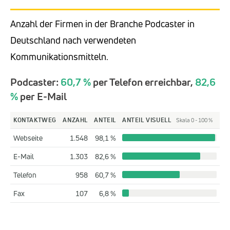
Anzahl der Firmen in der Branche Podcaster in
Deutschland nach verwendeten
Kommunikationsmitteln.
Podcaster:
60,7 %
per Telefon erreichbar,
82,6
%
per E-Mail
KONTAKTWEG
ANZAHL
ANTEIL
ANTEIL VISUELL
Skala 0 - 100 %
Webseite
1.548
98,1 %
E-Mail
1.303
82,6 %
Telefon
958
60,7 %
Fax
107
6,8 %