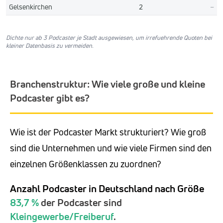
Gelsenkirchen
2
–
Dichte nur ab 3 Podcaster je Stadt ausgewiesen, um irrefuehrende Quoten bei
kleiner Datenbasis zu vermeiden.
Branchenstruktur: Wie viele große und kleine
Podcaster gibt es?
Wie ist der Podcaster Markt strukturiert? Wie groß
sind die Unternehmen und wie viele Firmen sind den
einzelnen Größenklassen zu zuordnen?
Anzahl Podcaster in Deutschland nach Größe
83,7 %
der Podcaster sind
Kleingewerbe/Freiberuf
.