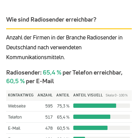
Wie sind Radiosender erreichbar?
Anzahl der Firmen in der Branche Radiosender in
Deutschland nach verwendeten
Kommunikationsmitteln.
Radiosender:
65,4 %
per Telefon erreichbar,
60,5 %
per E-Mail
KONTAKTWEG
ANZAHL
ANTEIL
ANTEIL VISUELL
Skala 0 - 100 %
Webseite
595
75,3 %
Telefon
517
65,4 %
E-Mail
478
60,5 %