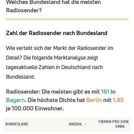
Welches Bundesland hat die meisten
Radiosender?
Zahl der Radiosender nach Bundesland
Wie verteilt sich der Markt der Radiosender im
Detail? Die folgende Marktanalyse zeigt
tagesaktuelle Zahlen in Deutschland nach
Bundesland.
Radiosender: Die meisten gibt es mit
161
in
Bayern
. Die höchste Dichte hat
Berlin
mit
1,85
je 100.000 Einwohner.
FIRMEN PRO 100K
BUNDESLAND
ANZAHL
↓
EINW.