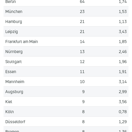
Berlin
64
1,74
München
23
1,53
Hamburg
21
1,13
Leipzig
21
3,43
Frankfurt am Main
14
1,85
Nürnberg
13
2,46
Stuttgart
12
1,96
Essen
11
1,91
Mannheim
10
3,14
Augsburg
9
2,99
Kiel
9
3,56
Köln
8
0,78
Düsseldorf
8
1,29
Bremen
8
1,36