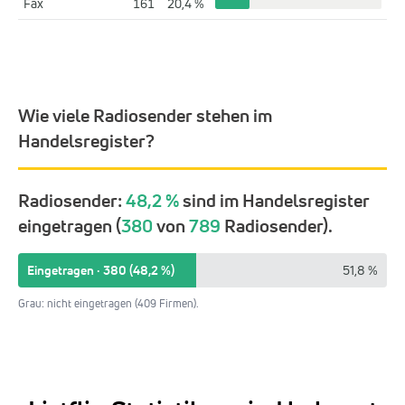
Fax
161
20,4 %
Wie viele Radiosender stehen im
Handelsregister?
Radiosender:
48,2 %
sind im Handelsregister
eingetragen (
380
von
789
Radiosender).
Eingetragen · 380 (48,2 %)
51,8 %
Grau: nicht eingetragen (409 Firmen).