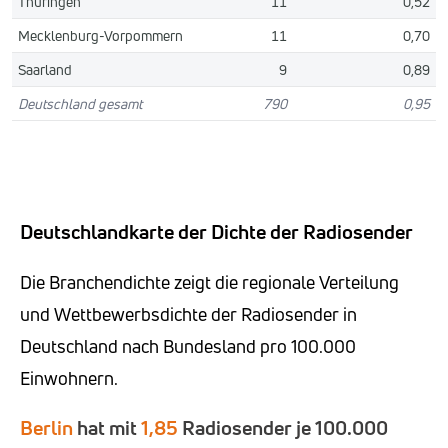
Thüringen
11
0,52
Mecklenburg-Vorpommern
11
0,70
Saarland
9
0,89
Deutschland gesamt
790
0,95
Deutschlandkarte der Dichte der Radiosender
Die Branchendichte zeigt die regionale Verteilung
und Wettbewerbsdichte der Radiosender in
Deutschland nach Bundesland pro 100.000
Einwohnern.
Berlin
hat mit
1,85
Radiosender je 100.000