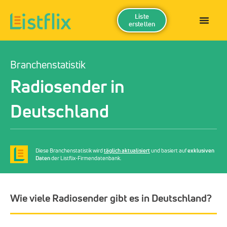
Liste
erstellen
Branchenstatistik
Radiosender in
Deutschland
Diese Branchenstatistik wird
täglich aktualisiert
und basiert auf
exklusiven
Daten
der Listflix-Firmendatenbank.
Wie viele Radiosender gibt es in Deutschland?