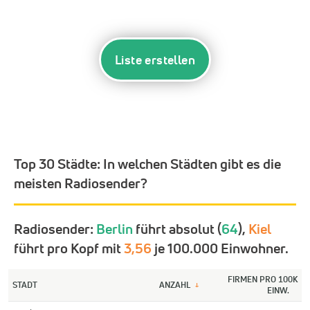
Liste erstellen
Top 30 Städte:
In welchen Städten gibt es die
meisten Radiosender?
Radiosender:
Berlin
führt absolut (
64
),
Kiel
führt pro Kopf mit
3,56
je 100.000 Einwohner.
FIRMEN PRO 100K
STADT
ANZAHL
↓
EINW.