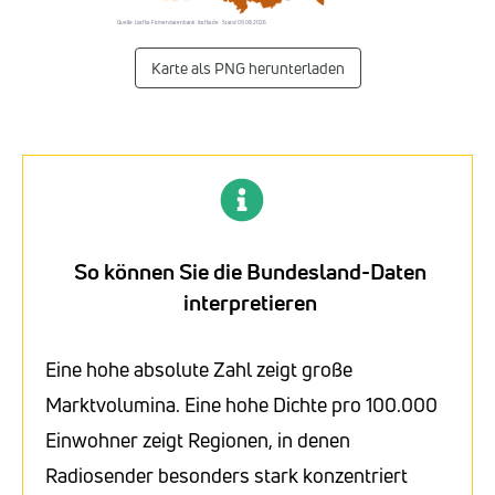
Quelle: Listflix-Firmendatenbank · listflix.de · Stand 09.08.2026
Karte als PNG herunterladen
So können Sie die Bundesland-Daten
interpretieren
Eine hohe absolute Zahl zeigt große
Marktvolumina. Eine hohe Dichte pro 100.000
Einwohner zeigt Regionen, in denen
Radiosender besonders stark konzentriert