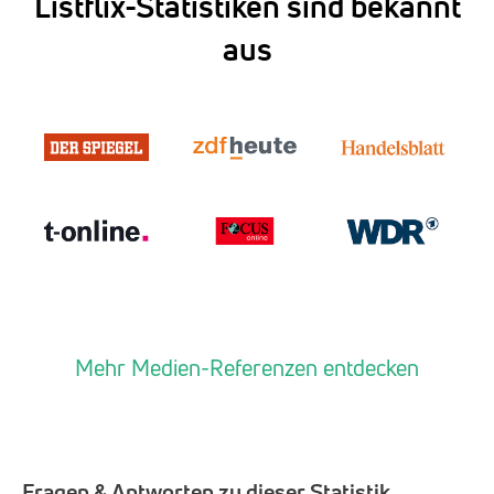
Listflix-Statistiken sind bekannt
aus
Mehr Medien-Referenzen entdecken
Fragen & Antworten zu dieser Statistik