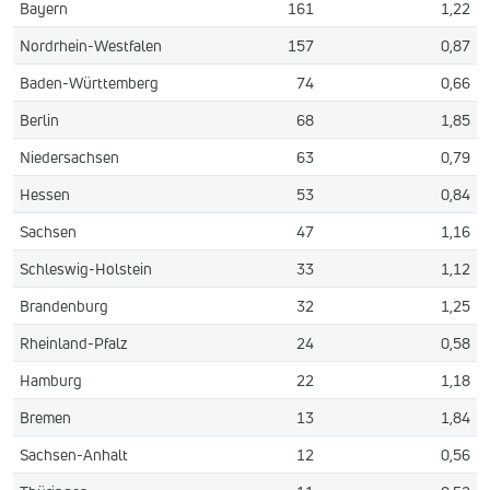
Bayern
161
1,22
Nordrhein-Westfalen
157
0,87
Baden-Württemberg
74
0,66
Berlin
68
1,85
Niedersachsen
63
0,79
Hessen
53
0,84
Sachsen
47
1,16
Schleswig-Holstein
33
1,12
Brandenburg
32
1,25
Rheinland-Pfalz
24
0,58
Hamburg
22
1,18
Bremen
13
1,84
Sachsen-Anhalt
12
0,56