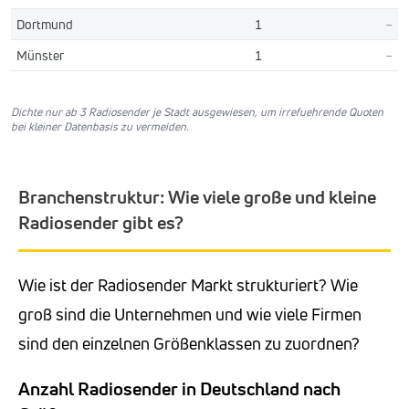
Dortmund
1
–
Münster
1
–
Dichte nur ab 3 Radiosender je Stadt ausgewiesen, um irrefuehrende Quoten
bei kleiner Datenbasis zu vermeiden.
Branchenstruktur: Wie viele große und kleine
Radiosender gibt es?
Wie ist der Radiosender Markt strukturiert? Wie
groß sind die Unternehmen und wie viele Firmen
sind den einzelnen Größenklassen zu zuordnen?
Anzahl Radiosender in Deutschland nach