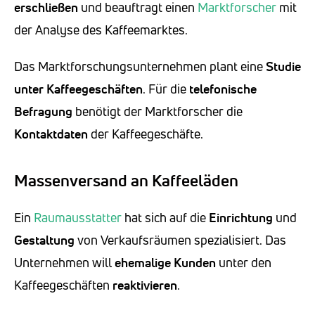
erschließen
und beauftragt einen
Marktforscher
mit
der Analyse des Kaffeemarktes.
Das Marktforschungsunternehmen plant eine
Studie
unter Kaffeegeschäften
. Für die
telefonische
Befragung
benötigt der Marktforscher die
Kontaktdaten
der Kaffeegeschäfte.
Massenversand an Kaffeeläden
Ein
Raumausstatter
hat sich auf die
Einrichtung
und
Gestaltung
von Verkaufsräumen spezialisiert. Das
Unternehmen will
ehemalige Kunden
unter den
Kaffeegeschäften
reaktivieren
.