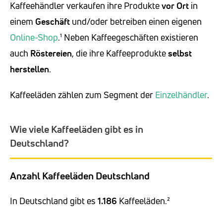
Kaffeehändler verkaufen ihre Produkte
vor Ort
in
einem
Geschäft
und/oder betreiben einen eigenen
Online-Shop
.¹ Neben Kaffeegeschäften existieren
auch
Röstereien
, die ihre Kaffeeprodukte
selbst
herstellen
.
Kaffeeläden zählen zum Segment der
Einzelhändler
.
Wie viele Kaffeeläden gibt es in
Deutschland?
Anzahl Kaffeeläden Deutschland
In Deutschland gibt es
1.186
Kaffeeläden.²