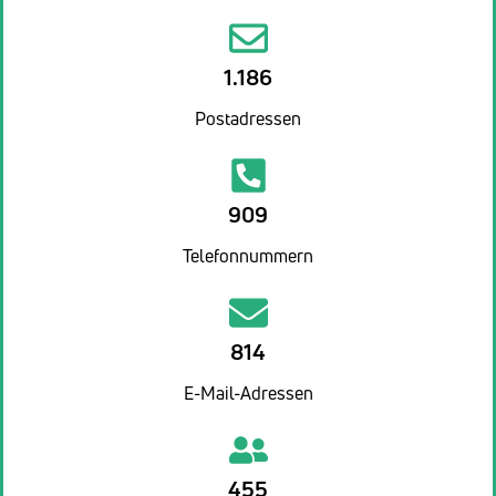
1.186
Postadressen
909
Telefonnummern
814
E-Mail-Adressen
455