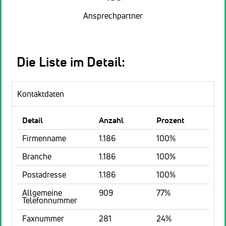
Ansprechpartner
Die Liste im Detail:
Kontaktdaten
Detail
Anzahl
Prozent
Firmenname
1.186
100%
Branche
1.186
100%
Postadresse
1.186
100%
Allgemeine
909
77%
Telefonnummer
Faxnummer
281
24%