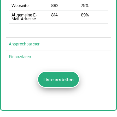
Webseite
892
75%
Allgemeine E-
814
69%
Mail-Adresse
Ansprechpartner
Finanzdaten
Liste erstellen