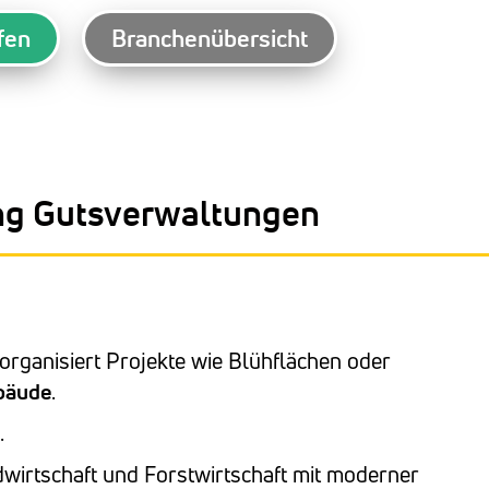
fen
Branchenübersicht
ng Gutsverwaltungen
 organisiert Projekte wie Blühflächen oder
ebäude
.
.
dwirtschaft und Forstwirtschaft mit moderner