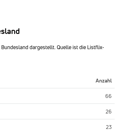
esland
undesland dargestellt. Quelle ist die Listflix-
Anzahl
66
26
23