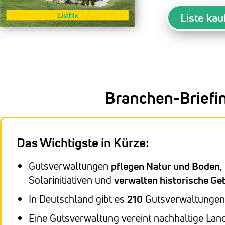
Liste kau
Branchen-Briefi
Das Wichtigste in Kürze:
Gutsverwaltungen
pflegen Natur und Boden
,
Solarinitiativen und
verwalten historische G
In Deutschland gibt es
210
Gutsverwaltungen
Eine Gutsverwaltung vereint nachhaltige Lan