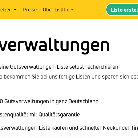
Liste erste
setzen
Preise
Über Listflix
verwaltungen
eine Gutsverwaltungen-Liste selbst recherchieren
 bekommen Sie bei uns fertige Listen und sparen sich da
210 Gutsverwaltungen in ganz Deutschland
stenqualität mit Qualitätsgarantie
tsverwaltungen-Liste kaufen und schneller Neukunden fi