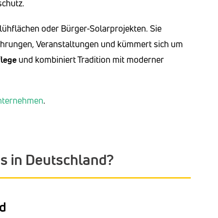
¹
schutz.
Blühflächen oder Bürger-Solarprojekten. Sie
Führungen, Veranstaltungen und kümmert sich um
lege
und kombiniert Tradition mit moderner
nternehmen
.
es in Deutschland?
d