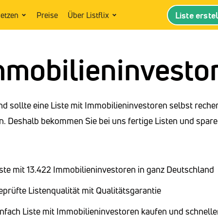
Liste erste
setzen
Preise
Über Listflix
mmobilieninvesto
d sollte eine Liste mit Immobilieninvestoren selbst reche
. Deshalb bekommen Sie bei uns fertige Listen und spare
iste mit 13.422 Immobilieninvestoren in ganz Deutschland
eprüfte Listenqualität mit Qualitätsgarantie
infach Liste mit Immobilieninvestoren kaufen und schnel