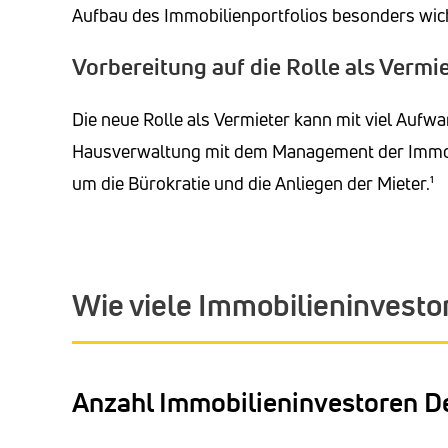
Aufbau des Immobilienportfolios besonders wich
Vorbereitung auf die Rolle als Vermi
Die neue Rolle als Vermieter kann mit viel Aufwan
Hausverwaltung mit dem Management der Immobi
um die Bürokratie und die Anliegen der Mieter.¹
Wie viele Immobilieninvestor
Anzahl Immobilieninvestoren D