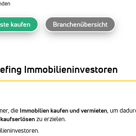
inden
iste kaufen
Branchenübersicht
efing Immobilieninvestoren
mer, die
Immobilien kaufen und vermieten
, um dadur
kaufserlösen
zu erzielen.
ieninvestoren.