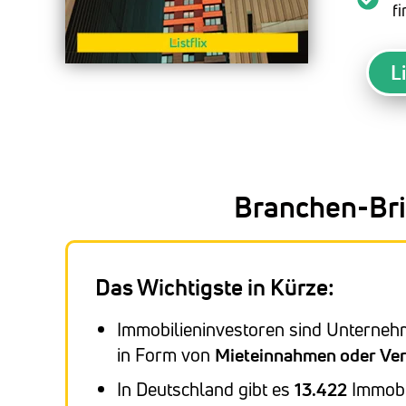
f
L
Branchen-Bri
Das Wichtigste in Kürze:
Immobilieninvestoren sind Unterneh
in Form von
Mieteinnahmen oder Ver
In Deutschland gibt es
13.422
Immobil