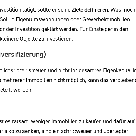
estition tätigt, sollte er seine
Ziele definieren
. Was möch
en? Soll in Eigentumswohnungen oder Gewerbeimmobilien
r der Investition geklärt werden. Für Einsteiger in den
kleinere Objekte zu investieren.
versifizierung)
ichst breit streuen und nicht ihr gesamtes Eigenkapital i
erb mehrerer Immobilien nicht möglich, kann das verbleiben
eteilt werden.
t es ratsam, weniger Immobilien zu kaufen und dafür auf
srisiko zu senken, sind ein schrittweiser und überlegter