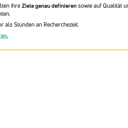
lten ihre
Ziele genau definieren
sowie auf Qualität u
hten.
 als Stunden an Recherchezeit.
ren.