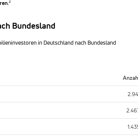
ren
.²
ach Bundesland
obilieninvestoren in Deutschland nach Bundesland
Anzah
2.94
2.46
1.43