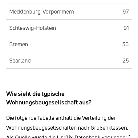
Mecklenburg-Vorpommern
97
Schleswig-Holstein
91
Bremen
36
Saarland
25
Wie sieht die typische
Wohnungsbaugesellschaft aus?
Die folgende Tabelle enthält die Verteilung der
Wohnungsbaugesellschaften nach Größenklassen.
Als Quelle wurde die Listflix-Datenbank verwendet.³