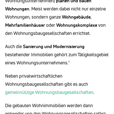
Wohnungsunternehmen)
planen und bauen
Wohnungen
. Meist werden dabei nicht nur einzelne
Wohnungen, sondern ganze
Wohngebäude
,
Mehrfamilienhäuser
oder
Wohnungskomplexe
von
den Wohnungsbaugesellschaften errichtet.
Auch die
Sanierung und Modernisierung
bestehender Immobilien gehört zum Tätigkeitsgebiet
eines Wohnungsunternehmens.¹
Neben privatwirtschaftlichen
Wohnungsbaugesellschaften gibt es auch
gemeinnützige Wohnungsbaugesellschaften
.
Die gebauten Wohnimmobilien werden dann
entweder von den Wohnungsgesellschaften selbst,