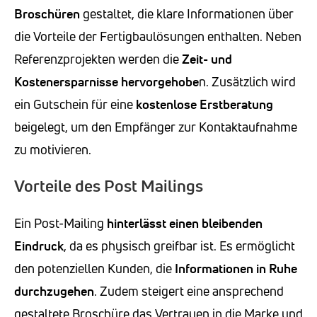
Broschüren
gestaltet, die klare Informationen über
die Vorteile der Fertigbaulösungen enthalten. Neben
Referenzprojekten werden die
Zeit- und
Kostenersparnisse hervorgehobe
n. Zusätzlich wird
ein Gutschein für eine
kostenlose Erstberatung
beigelegt, um den Empfänger zur Kontaktaufnahme
zu motivieren.
Vorteile des Post Mailings
Ein Post-Mailing
hinterlässt einen bleibenden
Eindruck
, da es physisch greifbar ist. Es ermöglicht
den potenziellen Kunden, die
Informationen in Ruhe
durchzugehen
. Zudem steigert eine ansprechend
gestaltete Broschüre das Vertrauen in die Marke und