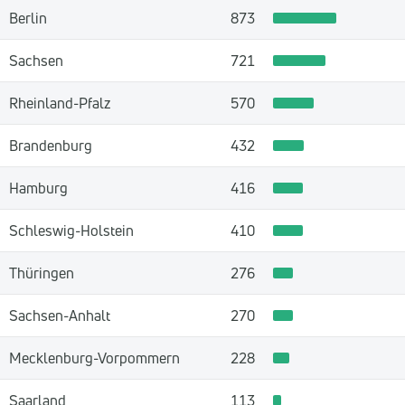
Berlin
873
Sachsen
721
Rheinland-Pfalz
570
Brandenburg
432
Hamburg
416
Schleswig-Holstein
410
Thüringen
276
Sachsen-Anhalt
270
Mecklenburg-Vorpommern
228
Saarland
113