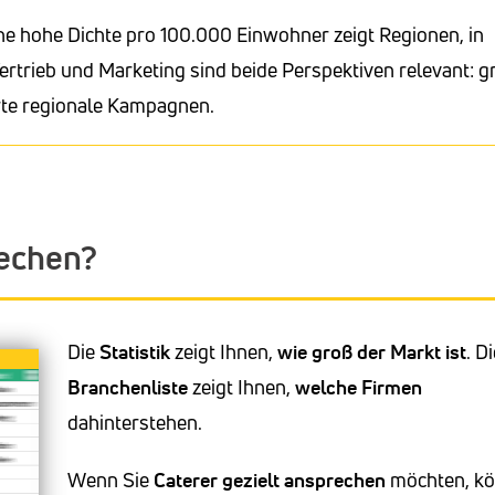
ne hohe Dichte pro 100.000 Einwohner zeigt Regionen, in
ertrieb und Marketing sind beide Perspektiven relevant: g
erte regionale Kampagnen.
rechen?
Die
Statistik
zeigt Ihnen,
wie groß der Markt ist
. D
Branchenliste
zeigt Ihnen,
welche Firmen
dahinterstehen.
Wenn Sie
Caterer
gezielt ansprechen
möchten, k