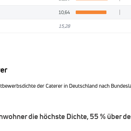
10,64
15,28
rer
ettbewerbsdichte der Caterer in Deutschland nach Bundesl
inwohner die höchste Dichte, 55 % über d