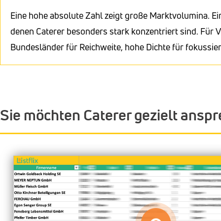
Eine hohe absolute Zahl zeigt große Marktvolumina. Ei
denen Caterer besonders stark konzentriert sind. Für V
Bundesländer für Reichweite, hohe Dichte für fokussi
Sie möchten Caterer gezielt ansp