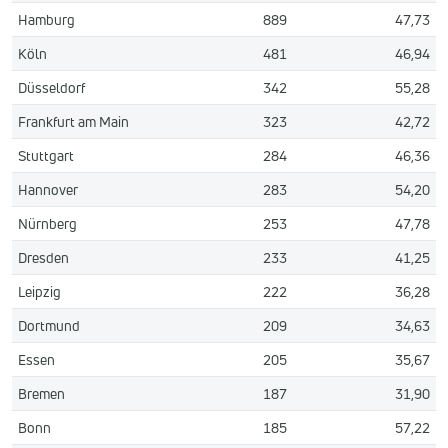
Hamburg
889
47,73
Köln
481
46,94
Düsseldorf
342
55,28
Frankfurt am Main
323
42,72
Stuttgart
284
46,36
Hannover
283
54,20
Nürnberg
253
47,78
Dresden
233
41,25
Leipzig
222
36,28
Dortmund
209
34,63
Essen
205
35,67
Bremen
187
31,90
Bonn
185
57,22