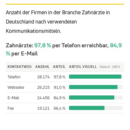
Anzahl der Firmen in der Branche Zahnärzte in
Deutschland nach verwendeten
Kommunikationsmitteln.
Zahnärzte:
97,8 %
per Telefon erreichbar,
84,9
%
per E-Mail
KONTAKTWEG
ANZAHL
ANTEIL
ANTEIL VISUELL
Skala 0 - 100 %
Telefon
28.174
97,8 %
Webseite
26.215
91,0 %
E-Mail
24.456
84,9 %
Fax
19.121
66,4 %