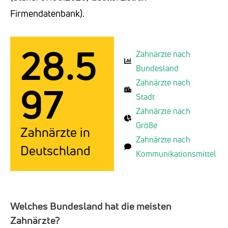
Firmendatenbank).
28.5
Zahnärzte nach
Bundesland
Zahnärzte nach
97
Stadt
Zahnärzte nach
Größe
Zahnärzte in
Zahnärzte nach
Deutschland
Kommunikationsmittel
Welches Bundesland hat die meisten
Zahnärzte?