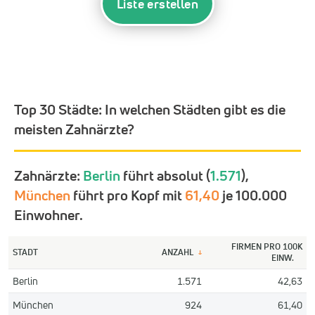
Liste erstellen
Top 30 Städte:
In welchen Städten gibt es die
meisten Zahnärzte?
Zahnärzte:
Berlin
führt absolut (
1.571
),
München
führt pro Kopf mit
61,40
je 100.000
Einwohner.
FIRMEN PRO 100K
STADT
ANZAHL
↓
EINW.
Berlin
1.571
42,63
München
924
61,40