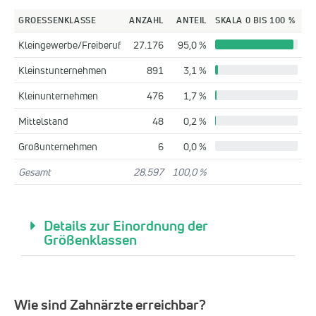
GROESSENKLASSE
ANZAHL
ANTEIL
SKALA 0 BIS 100 %
Kleingewerbe/Freiberuf
27.176
95,0 %
Kleinstunternehmen
891
3,1 %
Kleinunternehmen
476
1,7 %
Mittelstand
48
0,2 %
Großunternehmen
6
0,0 %
Gesamt
28.597
100,0 %
Details zur Einordnung der
Größenklassen
Wie sind Zahnärzte erreichbar?