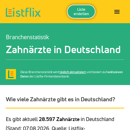
Liste
erstellen
Branchenstatistik
Zahnärzte in Deutschland
Diese Branchenstatistik wird
täglich aktualisiert
und basiert auf
exklusiven
Daten
der Listflix-Firmendatenbank.
Wie viele Zahnärzte gibt es in Deutschland?
Es gibt aktuell
28.597 Zahnärzte
in Deutschland
(Stand: 07.08.2026, Quelle: Listflix-