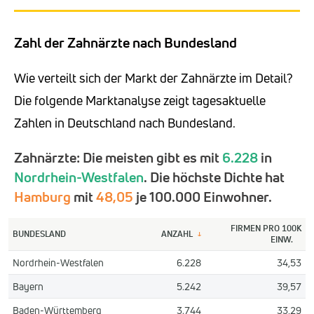
Zahl der Zahnärzte nach Bundesland
Wie verteilt sich der Markt der Zahnärzte im Detail?
Die folgende Marktanalyse zeigt tagesaktuelle
Zahlen in Deutschland nach Bundesland.
Zahnärzte: Die meisten gibt es mit
6.228
in
Nordrhein-Westfalen
. Die höchste Dichte hat
Hamburg
mit
48,05
je 100.000 Einwohner.
FIRMEN PRO 100K
BUNDESLAND
ANZAHL
↓
EINW.
Nordrhein-Westfalen
6.228
34,53
Bayern
5.242
39,57
Baden-Württemberg
3.744
33,29