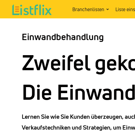
Branchenlisten
Liste ein
Einwandbehandlung
Zweifel gek
Die Einwan
Lernen Sie wie Sie Kunden überzeugen, auc
Verkaufstechniken und Strategien, um Ein