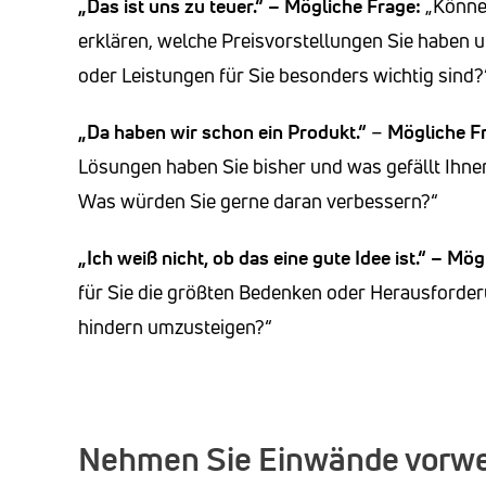
„Das ist uns zu teuer.“ –
Mögliche Frage:
„Können
erklären, welche Preisvorstellungen Sie haben 
oder Leistungen für Sie besonders wichtig sind?
„Da haben wir schon ein Produkt.“
–
Mögliche F
Lösungen haben Sie bisher und was gefällt Ihn
Was würden Sie gerne daran verbessern?“
„Ich weiß nicht, ob das eine gute Idee ist.“ –
Mögl
für Sie die größten Bedenken oder Herausforder
hindern umzusteigen?“
Nehmen Sie Einwände vorw