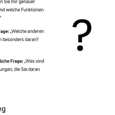
 Sie mir genauer
und welche Funktionen
“
rage:
„Welche anderen
en besonders daran?
iche Frage:
„Was sind
ungen, die Sie daran
eg