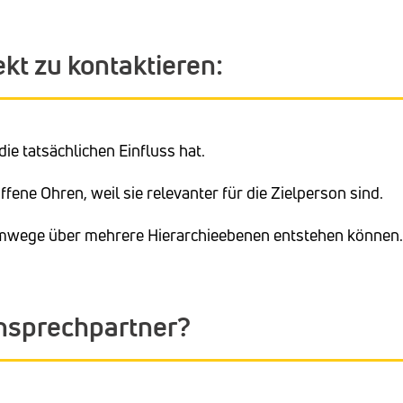
ekt zu kontaktieren:
ie tatsächlichen Einfluss hat.
ene Ohren, weil sie relevanter für die Zielperson sind.
Umwege über mehrere Hierarchieebenen entstehen können.
Ansprechpartner?