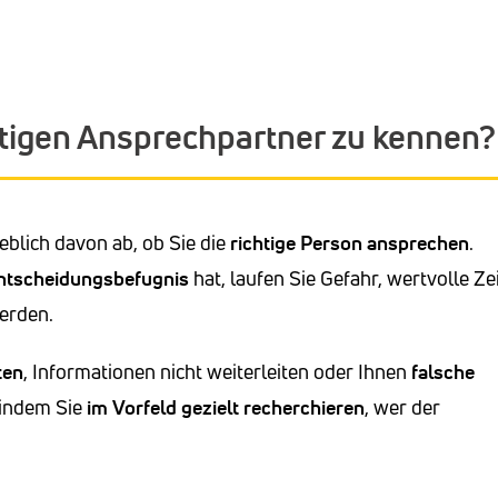
chtigen Ansprechpartner zu kennen?
blich davon ab, ob Sie die
richtige
Person
ansprechen
.
ntscheidungsbefugnis
hat, laufen Sie Gefahr, wertvolle Ze
erden.
ten
, Informationen nicht weiterleiten oder Ihnen
falsche
 indem Sie
im
Vorfeld
gezielt
recherchieren
, wer der