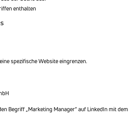
iffen enthalten
is
 eine spezifische Website eingrenzen.
GmbH
 den Begriff „Marketing Manager“ auf LinkedIn mit dem