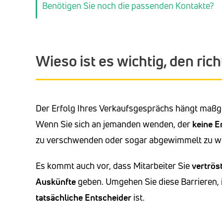
Benötigen Sie noch die passenden Kontakte?
Wieso ist es wichtig, den ri
Der Erfolg Ihres Verkaufsgesprächs hängt maßge
Wenn Sie sich an jemanden wenden, der
keine E
zu verschwenden oder sogar abgewimmelt zu w
Es kommt auch vor, dass Mitarbeiter Sie
vertrös
Auskünfte
geben. Umgehen Sie diese Barrieren,
tatsächliche
Entscheider
ist.