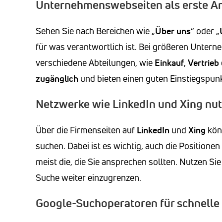
Unternehmenswebseiten als erste An
Sehen Sie nach Bereichen wie „
Über uns
“ oder „
für was verantwortlich ist. Bei größeren Untern
verschiedene Abteilungen, wie
Einkauf
,
Vertrieb
zugänglich
und bieten einen guten Einstiegspunk
Netzwerke wie LinkedIn und Xing nu
Über die Firmenseiten auf
LinkedIn
und
Xing
könn
suchen. Dabei ist es wichtig, auch die Positione
meist die, die Sie ansprechen sollten. Nutzen Sie
Suche weiter einzugrenzen.
Google-Suchoperatoren für schnelle