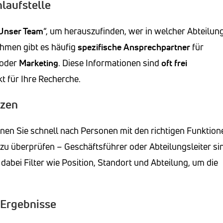
laufstelle
Unser Team
“, um herauszufinden, wer in welcher Abteilun
ehmen gibt es häufig
spezifische Ansprechpartner
für
oder
Marketing
. Diese Informationen sind
oft frei
t für Ihre Recherche.
tzen
en Sie schnell nach Personen mit den richtigen Funktion
n zu überprüfen – Geschäftsführer oder Abteilungsleiter si
 dabei Filter wie Position, Standort und Abteilung, um die
 Ergebnisse