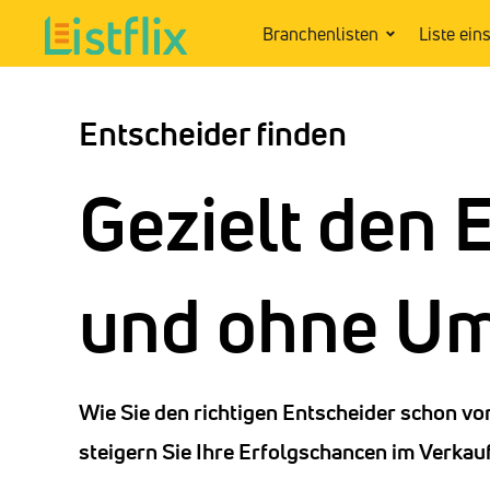
Branchenlisten
Liste ein
Entscheider finden
Gezielt den 
und ohne Um
Wie Sie den richtigen Entscheider schon vo
steigern Sie Ihre Erfolgschancen im Verkau