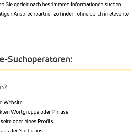
nen Sie gezielt nach bestimmten Informationen suchen
chtigen Ansprechpartner zu finden, ohne durch irrelevante
gle-Suchoperatoren:
en?
e Website.
kten Wortgruppe oder Phrase.
eite oder eines Profils.
 aus der Suche aus.