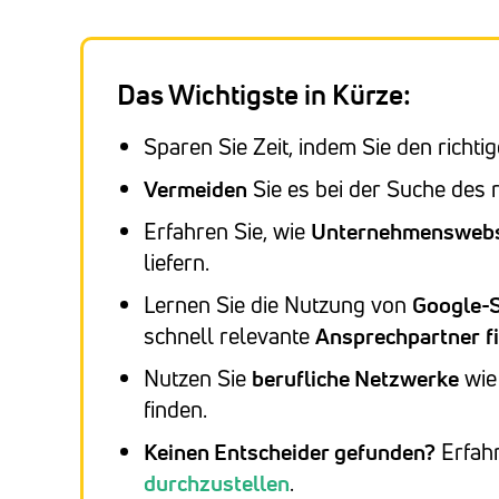
Das Wichtigste in Kürze:
Sparen Sie Zeit, indem Sie den richti
Vermeiden
Sie es bei der Suche des 
Erfahren Sie, wie
Unternehmenswebs
liefern.
Lernen Sie die Nutzung von
Google-
schnell relevante
Ansprechpartner
f
Nutzen Sie
berufliche Netzwerke
wie 
finden.
Keinen Entscheider gefunden?
Erfahr
durchzustellen
.