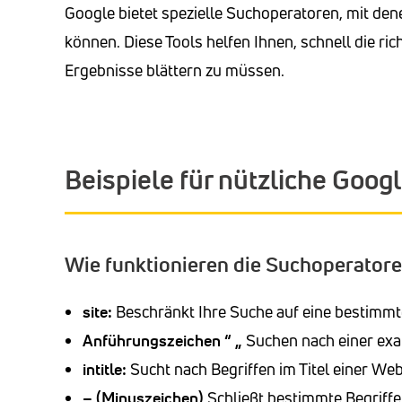
Google bietet spezielle Suchoperatoren, mit de
können. Diese Tools helfen Ihnen, schnell die ri
Ergebnisse blättern zu müssen.
Beispiele für nützliche Goo
Wie funktionieren die Suchoperator
site:
Beschränkt Ihre Suche auf eine bestimmt
Anführungszeichen “ „
Suchen nach einer exa
intitle:
Sucht nach Begriffen im Titel einer Webs
– (Minuszeichen)
Schließt bestimmte Begriffe