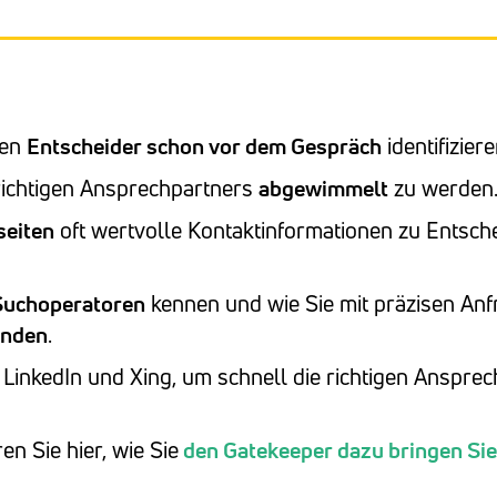
gen
Entscheider schon vor dem Gespräch
identifiziere
richtigen Ansprechpartners
abgewimmelt
zu werden
eiten
oft wertvolle Kontaktinformationen zu Entsch
Suchoperatoren
kennen und wie Sie mit präzisen An
inden
.
LinkedIn und Xing, um schnell die richtigen Ansprec
en Sie hier, wie Sie
den Gatekeeper dazu bringen Sie