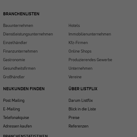
BRANCHENLISTEN
Bauunternehmen
Hotels
Dienstleistungsunternehmen
Immobilienunternehmen
Einzelhändler
Kfz-Firmen
Finanzunternehmen
Online Shops
Gastronomie
Produzierendes Gewerbe
Gesundheitsfirmen
Unternehmen
Großhändler
Vereine
NEUKUNDEN FINDEN
ÜBER LISTFLIX​
Post Mailing
Darum Listflix
E-Mailing
Blick in die Liste
Telefonakquise
Preise
Adressen kaufen
Referenzen
BRANCHENSTATISTIKEN