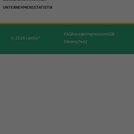
UNTERNEHMENSSTATISTIK
FAQ
Kontakt
Impressum
AGB
© 2026 Listflix®
Datenschutz