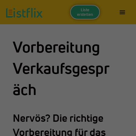
Liste
erstellen
Vorbereitung
Verkaufsgespr
äch
Nervös? Die richtige
Vorbereitung für das