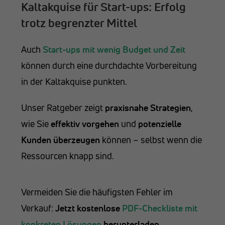
Kaltakquise für Start-ups: Erfolg
trotz begrenzter Mittel
Auch
Start-ups mit wenig Budget und Zeit
können durch eine durchdachte Vorbereitung
in der Kaltakquise punkten.
Unser Ratgeber zeigt
praxisnahe Strategien
,
wie Sie
effektiv vorgehen
und
potenzielle
Kunden überzeugen
können – selbst wenn die
Ressourcen knapp sind.
Vermeiden Sie die häufigsten Fehler im
Verkauf:
Jetzt kostenlose
PDF-Checkliste mit
konkreten Lösungen
herunterladen.