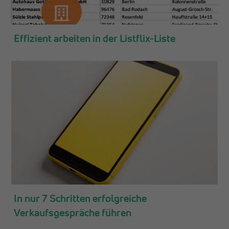
APR.
24
Effizient arbeiten in der Listflix-Liste
FEB.
22
In nur 7 Schritten erfolgreiche
Verkaufsgespräche führen