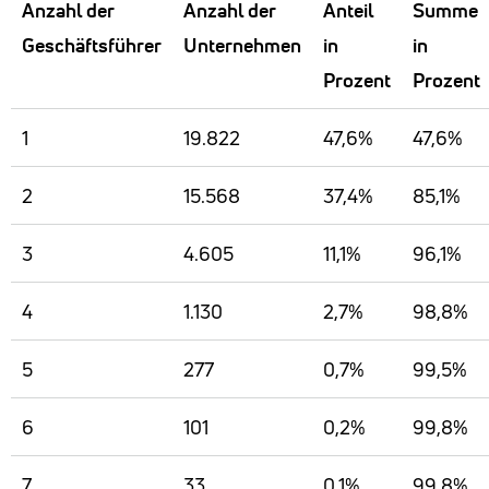
Anzahl der
Anzahl der
Anteil
Summe
Geschäftsführer
Unternehmen
in
in
Prozent
Prozent
1
19.822
47,6%
47,6%
2
15.568
37,4%
85,1%
3
4.605
11,1%
96,1%
4
1.130
2,7%
98,8%
5
277
0,7%
99,5%
6
101
0,2%
99,8%
7
33
0,1%
99,8%