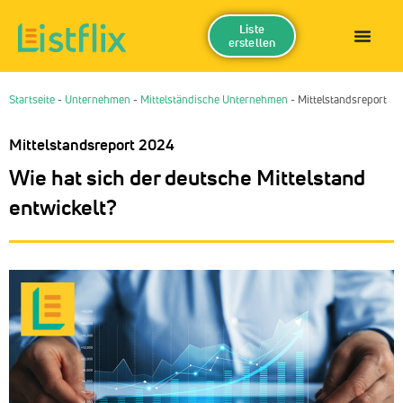
Liste
erstellen
Startseite
-
Unternehmen
-
Mittelständische Unternehmen
-
Mittelstandsreport
Mittelstandsreport 2024
Wie hat sich der deutsche Mittelstand
entwickelt?