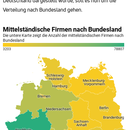
Deutschland dargestellt wurde, soll es nun um die
Verteilung nach Bundesland gehen.