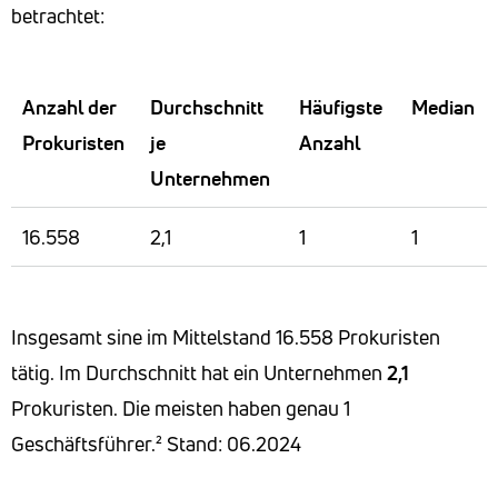
betrachtet:
Anzahl der
Durchschnitt
Häufigste
Median
Prokuristen
je
Anzahl
Unternehmen
16.558
2,1
1
1
Insgesamt sine im Mittelstand 16.558 Prokuristen
tätig. Im Durchschnitt hat ein Unternehmen
2,1
Prokuristen. Die meisten haben genau 1
Geschäftsführer.²
Stand: 06.2024