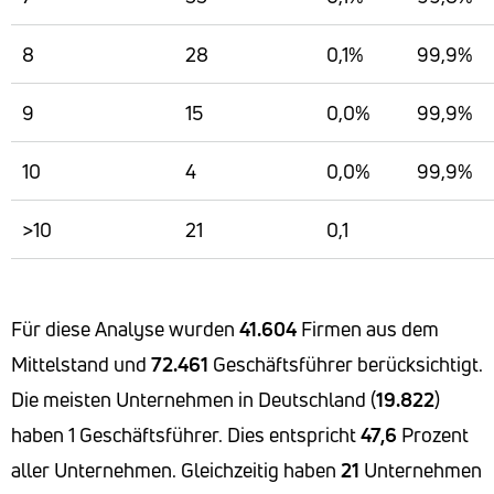
8
28
0,1%
99,9%
9
15
0,0%
99,9%
10
4
0,0%
99,9%
>10
21
0,1
Für diese Analyse wurden
41.604
Firmen aus dem
Mittelstand und
72.461
Geschäftsführer berücksichtigt.
Die meisten Unternehmen in Deutschland (
19.822
)
haben 1 Geschäftsführer. Dies entspricht
47,6
Prozent
aller Unternehmen. Gleichzeitig haben
21
Unternehmen