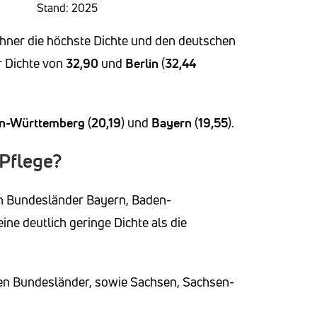
Stand: 2025
hner die höchste Dichte und den deutschen
r Dichte von
32,90
und
Berlin
(
32,44
n-Württemberg
(
20,19
) und
Bayern
(
19,55
).
 Pflege?
en Bundesländer Bayern, Baden-
ne deutlich geringe Dichte als die
chen Bundesländer, sowie Sachsen, Sachsen-