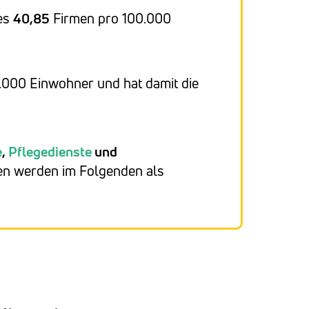
 es
40,85
Firmen pro 100.000
.000 Einwohner und hat damit die
e
,
Pflegedienste
und
hen werden im Folgenden als