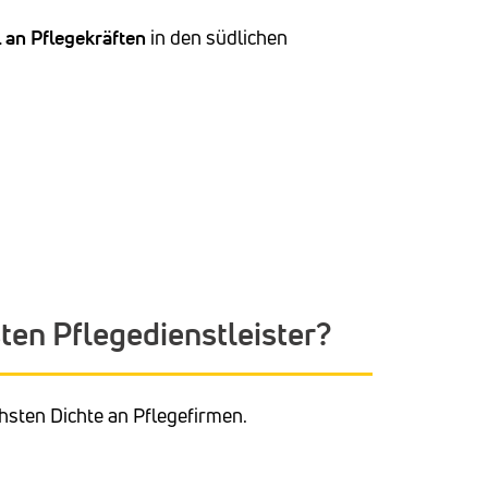
l
an Pflegekräften
in den südlichen
en Pflegedienstleister?
chsten Dichte an Pflegefirmen.