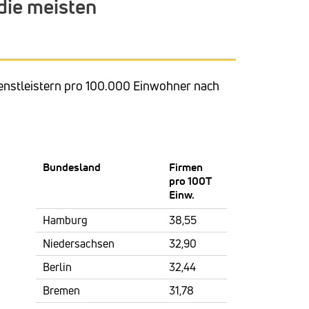
die meisten
ienstleistern pro 100.000 Einwohner nach
Bundesland
Firmen
pro 100T
Einw.
Hamburg
38,55
Niedersachsen
32,90
Berlin
32,44
Bremen
31,78