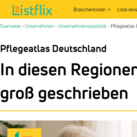
Branchenlisten
Liste ein
Startseite
-
Unternehmen
-
Unternehmensstatistik
-
Pflegeatlas
Pflegeatlas Deutschland
In diesen Regionen
groß geschrieben