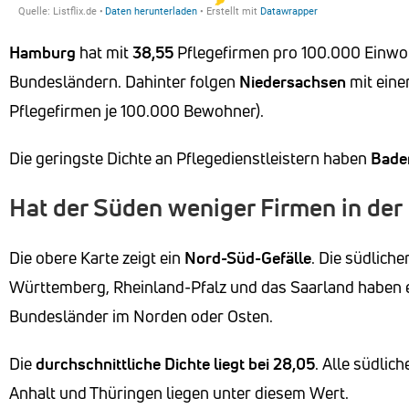
Hamburg
hat mit
38,55
Pflegefirmen pro 100.000 Einwo
Bundesländern. Dahinter folgen
Niedersachsen
mit eine
Pflegefirmen je 100.000 Bewohner).
Die geringste Dichte an Pflegedienstleistern haben
Bade
Hat der Süden weniger Firmen in der
Die obere Karte zeigt ein
Nord-Süd-Gefälle
. Die südlich
Württemberg, Rheinland-Pfalz und das Saarland haben ei
Bundesländer im Norden oder Osten.
Die
durchschnittliche Dichte
liegt bei 28,05
. Alle südli
Anhalt und Thüringen liegen unter diesem Wert.