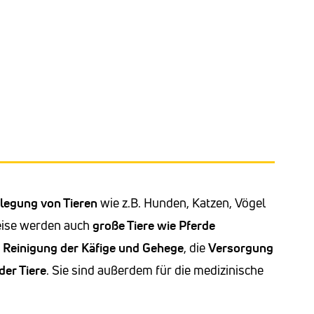
flegung
von Tieren
wie z.B. Hunden, Katzen, Vögel
eise werden auch
große Tiere wie Pferde
e
Reinigung der Käfige und Gehege
, die
Versorgung
der Tiere
. Sie sind außerdem für die medizinische