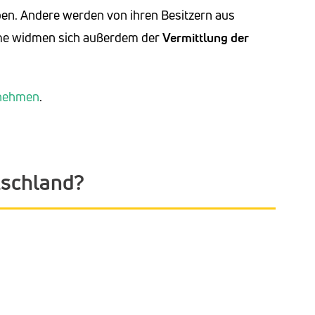
ben. Andere werden von ihren Besitzern aus
ime widmen sich außerdem der
Vermittlung der
rnehmen
.
utschland?