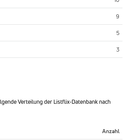
9
5
3
olgende Verteilung der Listflix-Datenbank nach
Anzahl