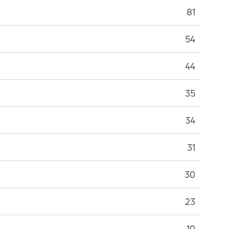
81
54
44
35
34
31
30
23
10