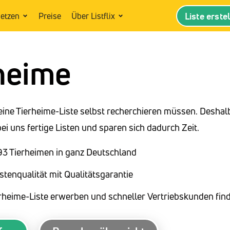
Liste erste
setzen
Preise
Über Listflix
heime
eine Tierheime-Liste selbst recherchieren müssen. Deshal
i uns fertige Listen und sparen sich dadurch Zeit.
893 Tierheimen in ganz Deutschland
stenqualität mit Qualitätsgarantie
erheime-Liste erwerben und schneller Vertriebskunden fin