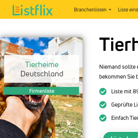
Branchenlisten
Liste ein
Tier
Niemand sollte 
bekommen Sie be
Liste mit 
Geprüfte Li
Einfach Ti