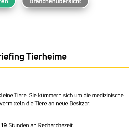
fen
Branchenübersicht
iefing Tierheime
leine Tiere. Sie kümmern sich um die medizinische
ermitteln die Tiere an neue Besitzer.
r
19
Stunden an Recherchezeit.