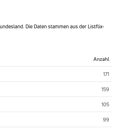
Bundesland. Die Daten stammen aus der Listflix-
Anzahl
171
159
105
99