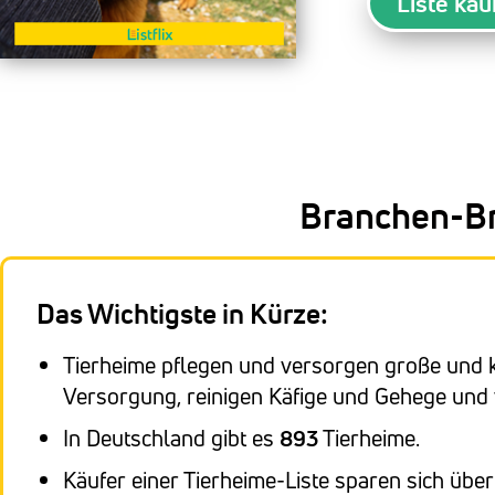
Liste kau
Branchen-Br
Das Wichtigste in Kürze:
Tierheime pflegen und versorgen große und k
Versorgung, reinigen Käfige und Gehege und v
In Deutschland gibt es
893
Tierheime.
Käufer einer Tierheime-Liste sparen sich übe