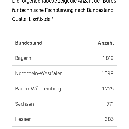
Die folgende Tabelle zeigt die Anzahl der Büros
für technische Fachplanung nach Bundesland.
Quelle: Listflix.de.³
Bundesland
Anzahl
Bayern
1.819
Nordrhein-Westfalen
1.599
Baden-Württemberg
1.225
Sachsen
771
Hessen
683