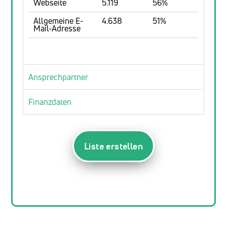
Webseite
5.119
56%
Allgemeine E-
4.638
51%
Mail-Adresse
Ansprechpartner
Finanzdaten
Liste erstellen