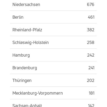
Niedersachsen
676
Berlin
461
Rheinland-Pfalz
382
Schleswig-Holstein
258
Hamburg
242
Brandenburg
241
Thüringen
202
Mecklenburg-Vorpommern
181
Sachsen-Anhalt
142