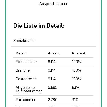
Ansprechpartner
Die Liste im Detail:
Kontaktdaten
Detail
Anzahl
Prozent
Firmenname
9.114
100%
Branche
9.114
100%
Postadresse
9.114
100%
Allgemeine
5.695
63%
Telefonnummer
Faxnummer
2.780
31%